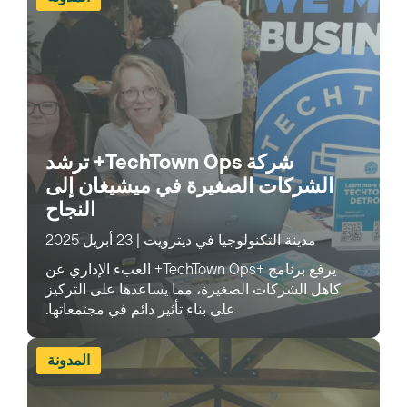
شركة TechTown Ops+ ترشد
الشركات الصغيرة في ميشيغان إلى
النجاح
مدينة التكنولوجيا في ديترويت
|
23 أبريل 2025
يرفع برنامج +TechTown Ops+ العبء الإداري عن
كاهل الشركات الصغيرة، مما يساعدها على التركيز
على بناء تأثير دائم في مجتمعاتها.
المدونة