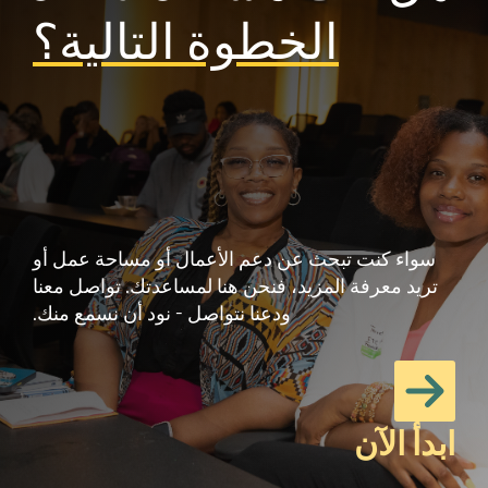
الخطوة التالية؟
سواء كنت تبحث عن دعم الأعمال أو مساحة عمل أو
تريد معرفة المزيد، فنحن هنا لمساعدتك. تواصل معنا
ودعنا نتواصل - نود أن نسمع منك.
ابدأ الآن