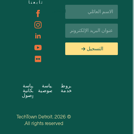
تابعنا
اسم
الوظائف
العائلة*
البريد
الإلكتروني*
التسجيل
شروط
سياسة
سياسة
الخدمة
الخصوصية
إمكانية
الوصول
© 2026 TechTown Detroit.
All rights reserved.