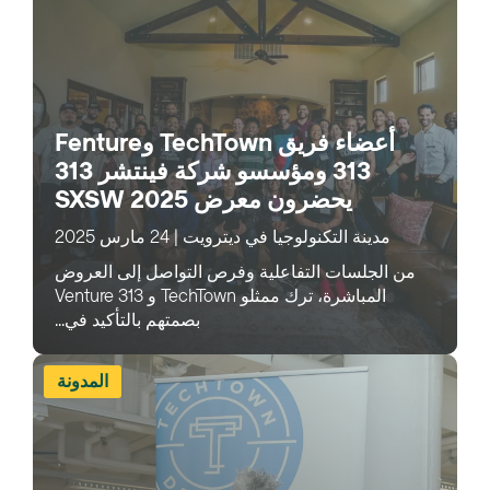
أعضاء فريق TechTown وFenture
313 ومؤسسو شركة فينتشر 313
يحضرون معرض SXSW 2025
مدينة التكنولوجيا في ديترويت
|
24 مارس 2025
من الجلسات التفاعلية وفرص التواصل إلى العروض
المباشرة، ترك ممثلو TechTown و Venture 313
بصمتهم بالتأكيد في...
المدونة