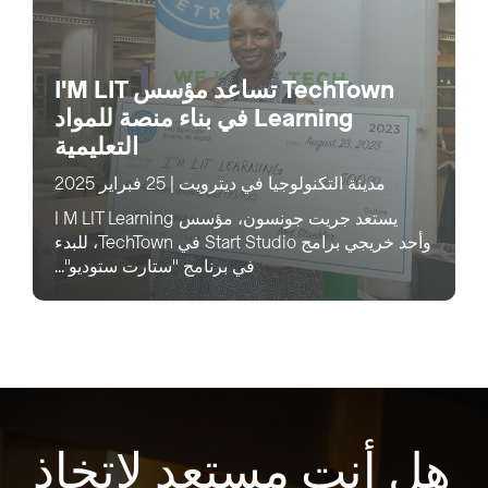
TechTown تساعد مؤسس I'M LIT
Learning في بناء منصة للمواد
التعليمية
مدينة التكنولوجيا في ديترويت
|
25 فبراير 2025
يستعد جريت جونسون، مؤسس I M LIT Learning
وأحد خريجي برامج Start Studio في TechTown، للبدء
في برنامج "ستارت ستوديو"...
هل أنت مستعد لاتخاذ