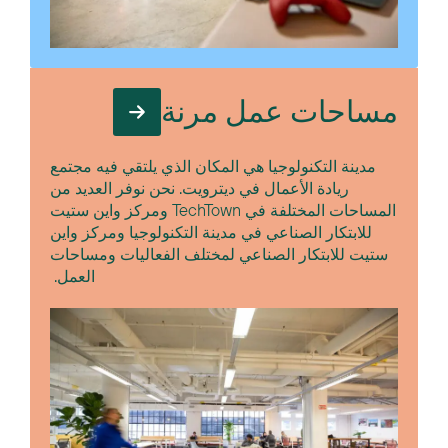
مساحات عمل مرنة
مدينة التكنولوجيا هي المكان الذي يلتقي فيه مجتمع
ريادة الأعمال في ديترويت. نحن نوفر العديد من
المساحات المختلفة في TechTown ومركز واين ستيت
للابتكار الصناعي في مدينة التكنولوجيا ومركز واين
ستيت للابتكار الصناعي لمختلف الفعاليات ومساحات
العمل.