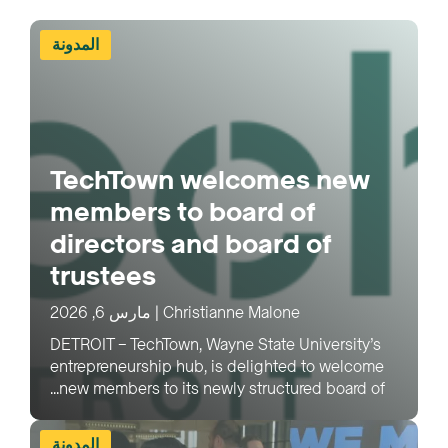
المدونة
TechTown welcomes new
members to board of
directors and board of
trustees
Christianne Malone
|
مارس 6, 2026
DETROIT – TechTown, Wayne State University’s
entrepreneurship hub, is delighted to welcome
new members to its newly structured board of...
المدونة