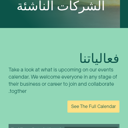
+
الشركات الناشئة
فعالياتنا
Take a look at what is upcoming on our events
calendar. We welcome everyone in any stage of
their business or career to join and collaborate
togther.
See The Full Calendar