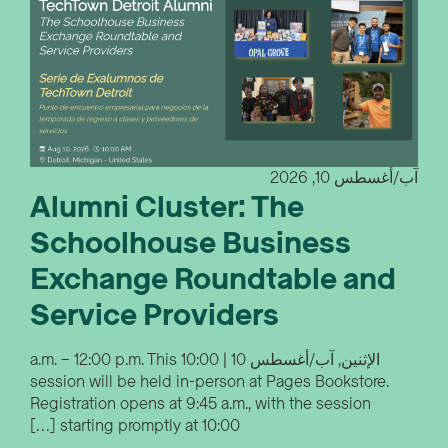
آب/أغسطس 10, 2026
Alumni Cluster: The
Schoolhouse Business
Exchange Roundtable and
Service Providers
الإثنين, آب/أغسطس 10 | 10:00 a.m. – 12:00 p.m. This
session will be held in-person at Pages Bookstore.
Registration opens at 9:45 a.m., with the session
starting promptly at 10:00 […]