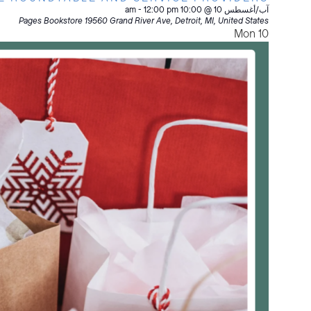
آب/أغسطس 10 @ 10:00 am
12:00 pm
-
Pages Bookstore
19560 Grand River Ave, Detroit, MI, United States
Mon
10