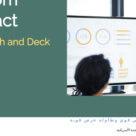
ي قوي وطاولة عرض قوية