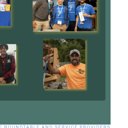
E ROUNDTABLE AND SERVICE PROVIDERS