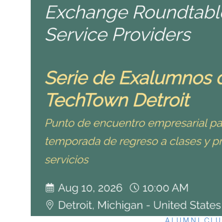
ALUMNI CL