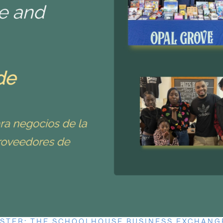
USTER: THE SCHOOLHOUSE BUSINESS EXCHANG