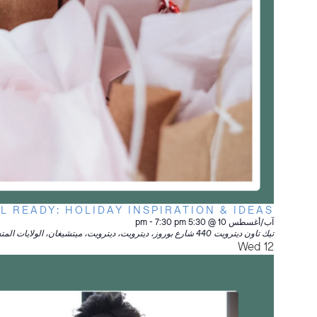
L READY: HOLIDAY INSPIRATION & IDEAS
آب/أغسطس 10 @ 5:30 pm
7:30 pm
-
تيك تاون ديترويت
440 شارع بوروز، ديترويت، ديترويت، ميتشيغان، الولايات المتحدة الأمريكية
Wed
12