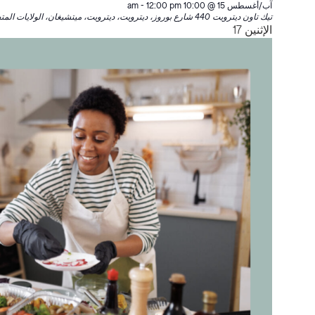
آب/أغسطس 15 @ 10:00 am
12:00 pm
-
تيك تاون ديترويت
440 شارع بوروز، ديترويت، ديترويت، ميتشيغان، الولايات المتحدة الأمريكية
الإثنين
17