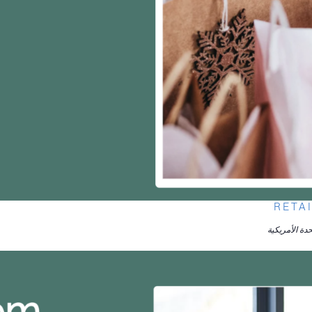
RETAI