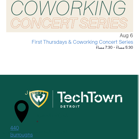
Aug
6
First Thursdays & Coworking Concert Series
5:30 مساءً
-
7:30 مساءً
الاتصال
من نحن
للشركات الصغيرة
440
للشركات الناشئة في مجال التكنولوجيا
Burroughs