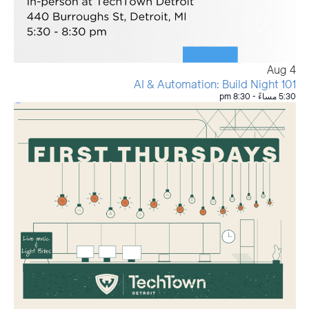
Aug
4
AI & Automation: Build Night 101
5:30 مساءً
-
8:30 pm