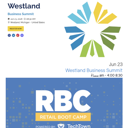
Jun
23
Westland Business Summit
8:30 am
4:00 مساءً
-