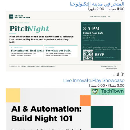
المتجر في مدينة التكنولوجيا
11:00 صباحاً
-
2:00 ظهراً
Jul
31
Live.Innovate.Play Showcase
3:00 مساءً
-
5:00 مساءً