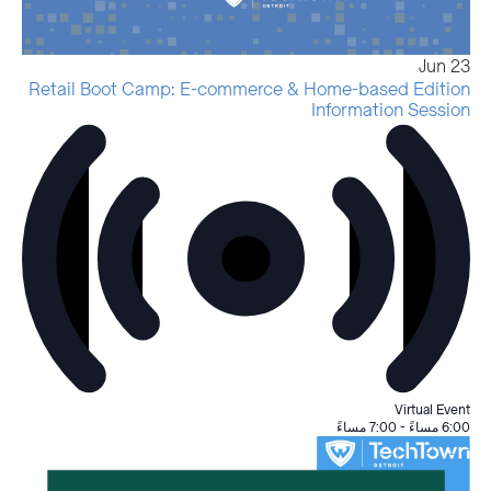
Jun
23
Retail Boot Camp: E-commerce & Home-based Edition
Information Session
Virtual Event
6:00 مساءً
-
7:00 مساءً