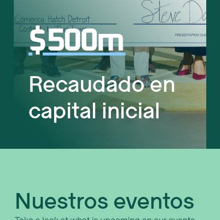
$
500
m
Recaudado en
capital inicial
Nuestros eventos