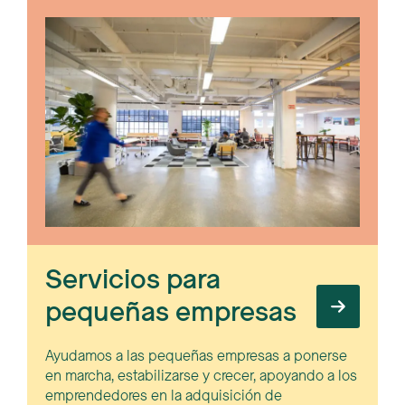
Servicios para
pequeñas empresas
Ayudamos a las pequeñas empresas a ponerse
en marcha, estabilizarse y crecer, apoyando a los
emprendedores en la adquisición de