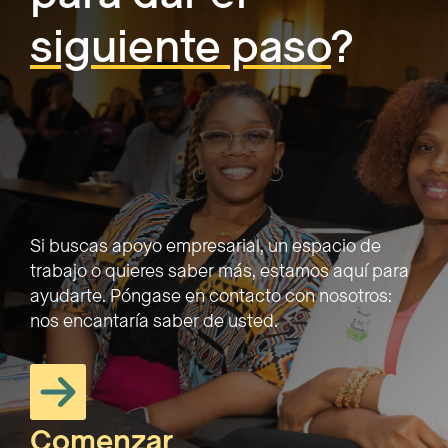
siguiente paso
?
Si buscas apoyo empresarial, un espacio de
trabajo o quieres saber más, estamos aquí para
ayudarte. Póngase en contacto con nosotros:
nos encantaría saber de usted.
Comenzar