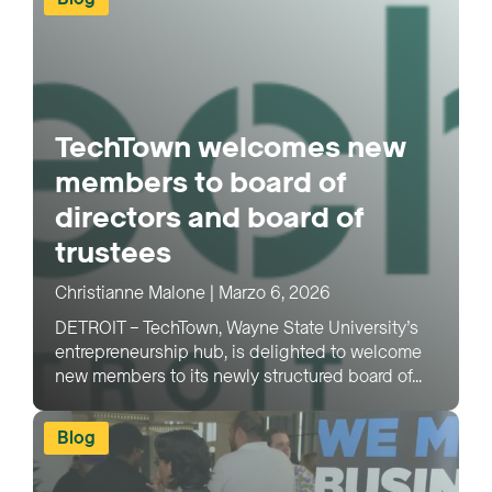
TechTown welcomes new
members to board of
directors and board of
trustees
Christianne Malone
|
Marzo 6, 2026
DETROIT – TechTown, Wayne State University’s
entrepreneurship hub, is delighted to welcome
new members to its newly structured board of...
Blog