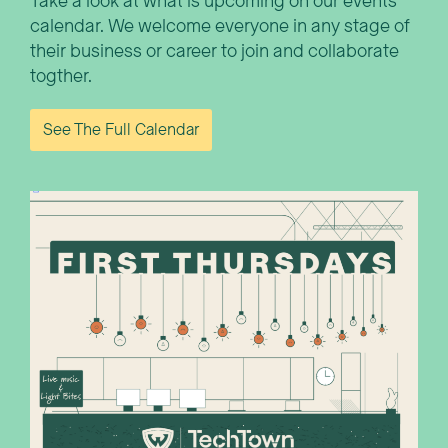
Take a look at what is upcoming on our events
calendar. We welcome everyone in any stage of
their business or career to join and collaborate
togther.
See The Full Calendar