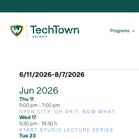
Programs
Eventos
6/11/2026
-
8/7/2026
Seleccione
Jun 2026
la
fecha.
Thu
11
5:00 pm
-
7:00 pm
OPEN CITY: OH SHIT, NOW WHAT
Wed
17
5:30 pm
-
19.30 h
START STUDIO LECTURE SERIES
Tue
23