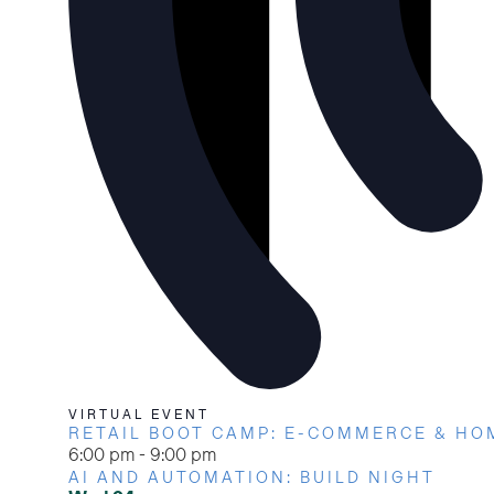
VIRTUAL EVENT
RETAIL BOOT CAMP: E-COMMERCE & HO
6:00 pm
-
9:00 pm
AI AND AUTOMATION: BUILD NIGHT