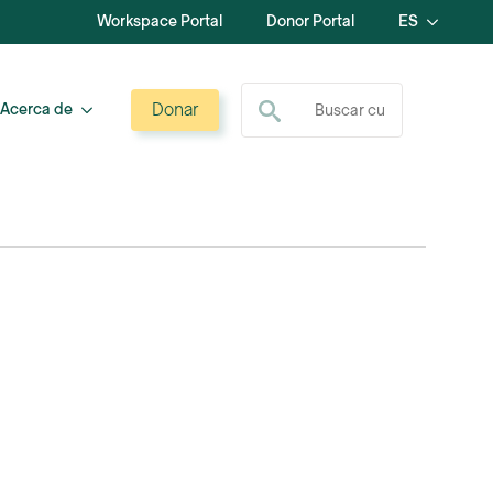
Workspace Portal
Donor Portal
ES
Buscar:
Donar
Acerca de