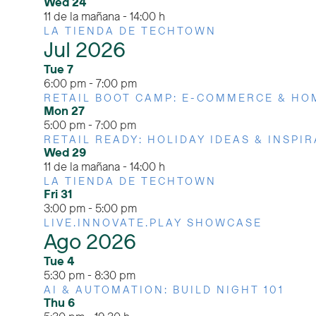
Wed
24
11 de la mañana
-
14:00 h
LA TIENDA DE TECHTOWN
Jul 2026
Tue
7
6:00 pm
-
7:00 pm
RETAIL BOOT CAMP: E-COMMERCE & HO
Mon
27
5:00 pm
-
7:00 pm
RETAIL READY: HOLIDAY IDEAS & INSPI
Wed
29
11 de la mañana
-
14:00 h
LA TIENDA DE TECHTOWN
Fri
31
3:00 pm
-
5:00 pm
LIVE.INNOVATE.PLAY SHOWCASE
Ago 2026
Tue
4
5:30 pm
-
8:30 pm
AI & AUTOMATION: BUILD NIGHT 101
Thu
6