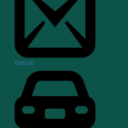
Email Us!