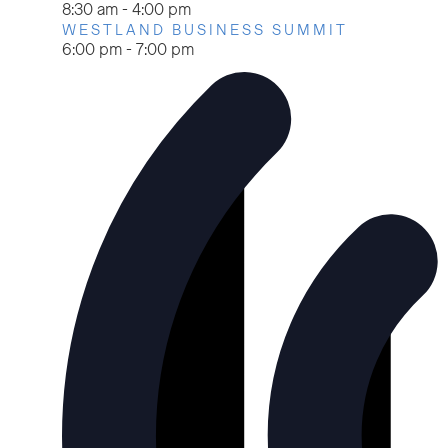
8:30 am
-
4:00 pm
WESTLAND BUSINESS SUMMIT
6:00 pm
-
7:00 pm