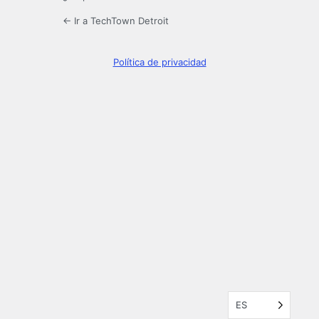
← Ir a TechTown Detroit
Política de privacidad
ES