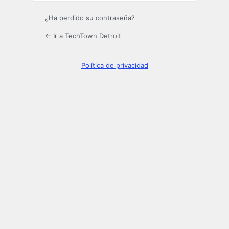
¿Ha perdido su contraseña?
← Ir a TechTown Detroit
Política de privacidad