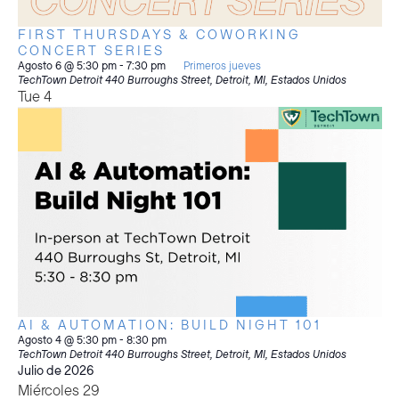
FIRST THURSDAYS & COWORKING
CONCERT SERIES
Agosto 6 @ 5:30 pm
-
7:30 pm
Primeros jueves
TechTown Detroit
440 Burroughs Street, Detroit, MI, Estados Unidos
Tue
4
AI & AUTOMATION: BUILD NIGHT 101
Agosto 4 @ 5:30 pm
-
8:30 pm
TechTown Detroit
440 Burroughs Street, Detroit, MI, Estados Unidos
Julio de 2026
Miércoles
29