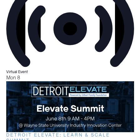
Virtual Event
Mon
8
DETROIT ELEVATE: LEARN & SCALE