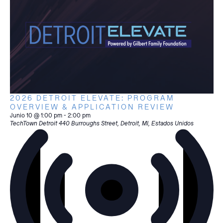
2026 DETROIT ELEVATE: PROGRAM
OVERVIEW & APPLICATION REVIEW
Junio 10 @ 1:00 pm
-
2:00 pm
TechTown Detroit
440 Burroughs Street, Detroit, MI, Estados Unidos