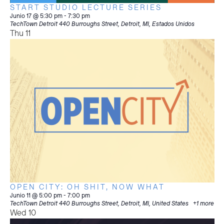
START STUDIO LECTURE SERIES
Junio 17 @ 5:30 pm
-
7:30 pm
TechTown Detroit
440 Burroughs Street, Detroit, MI, Estados Unidos
Thu
11
OPEN CITY: OH SHIT, NOW WHAT
Junio 11 @ 5:00 pm
-
7:00 pm
TechTown Detroit
440 Burroughs Street, Detroit, MI, United States
+1 more
Wed
10