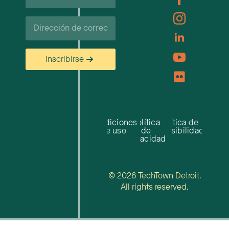
Correo
electrónico
Inscribirse
Condiciones
Política
Política de
de uso
de
accesibilidad
privacidad
© 2026 TechTown Detroit.
All rights reserved.