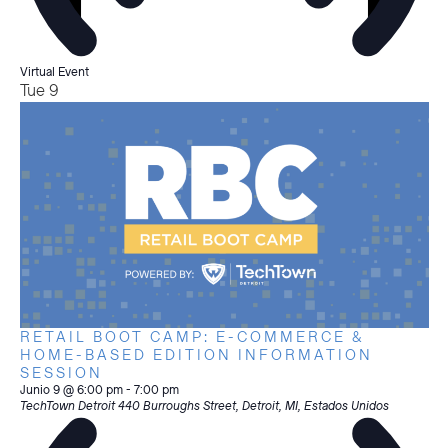
Virtual Event
Tue
9
RETAIL BOOT CAMP: E-COMMERCE &
HOME-BASED EDITION INFORMATION
SESSION
Junio 9 @ 6:00 pm
-
7:00 pm
TechTown Detroit
440 Burroughs Street, Detroit, MI, Estados Unidos