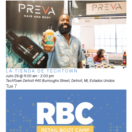
LA TIENDA DE TECHTOWN
Julio 29 @ 11:00 am
-
2:00 pm
TechTown Detroit
440 Burroughs Street, Detroit, MI, Estados Unidos
Tue
7