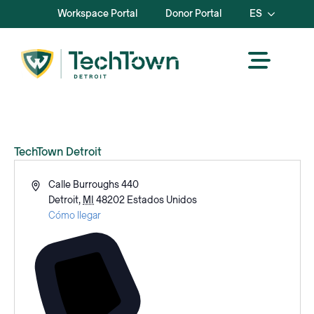
Workspace Portal
Donor Portal
ES
TechTown Detroit
Dirección
Calle Burroughs 440
Detroit
,
MI
48202
Estados Unidos
Cómo llegar