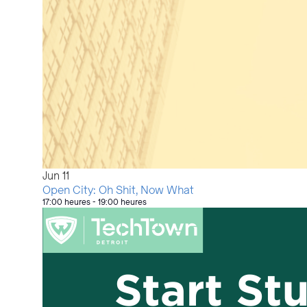
Jun
11
Open City: Oh Shit, Now What
17:00 heures
-
19:00 heures