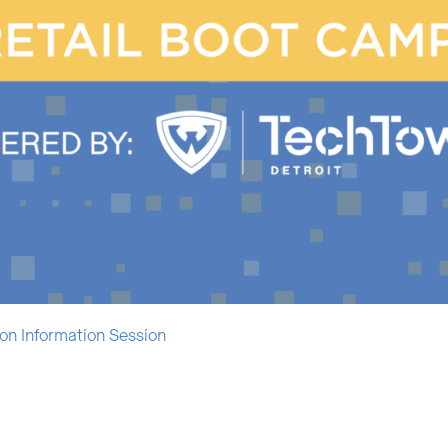
n Information Session