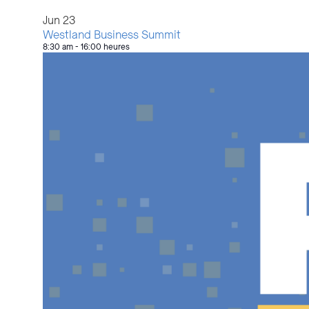
Jun
23
Westland Business Summit
8:30 am
-
16:00 heures