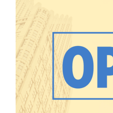
photo