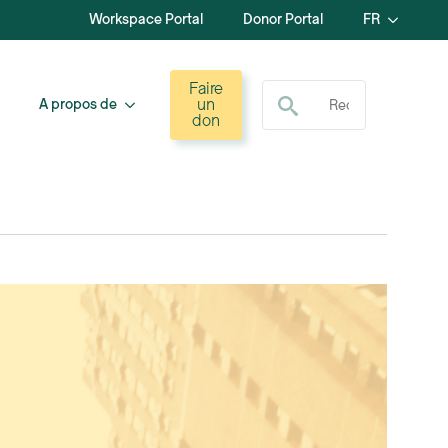
Workspace Portal
Donor Portal
FR
Recherche de :
Faire
un
A propos de
don