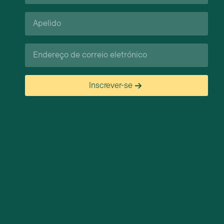
Apelido*
Correio
eletrónico*
Inscrever-se