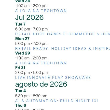
Wed
24
11:00 am
-
2:00 pm
A LOJA NA TECHTOWN
Jul 2026
Tue
7
6:00 pm
-
7:00 pm
RETAIL BOOT CAMP: E-COMMERCE & HO
Mon
27
5:00 pm
-
7:00 pm
RETAIL READY: HOLIDAY IDEAS & INSPI
Wed
29
11:00 am
-
2:00 pm
A LOJA NA TECHTOWN
Fri
31
3:00 pm
-
5:00 pm
LIVE.INNOVATE.PLAY SHOWCASE
agosto de 2026
Tue
4
5:30 pm
-
8:30 pm
AI & AUTOMATION: BUILD NIGHT 101
Thu
6