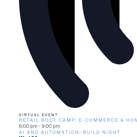
VIRTUAL EVENT
RETAIL BOOT CAMP: E-COMMERCE & HO
6:00 pm
-
9:00 pm
AI AND AUTOMATION: BUILD NIGHT