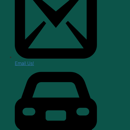
Email Us!