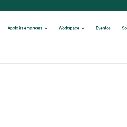
Apoio às empresas
Workspace
Eventos
So