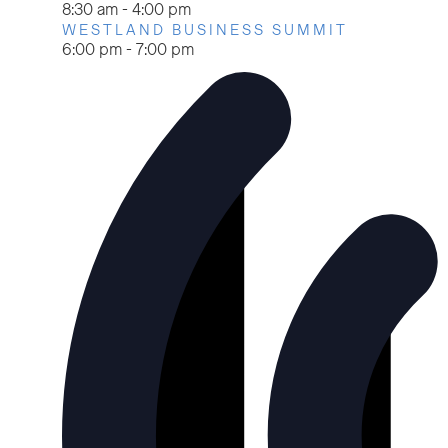
8:30 am
-
4:00 pm
WESTLAND BUSINESS SUMMIT
6:00 pm
-
7:00 pm