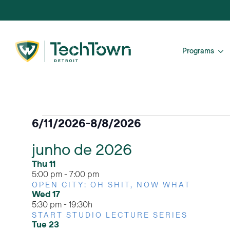
Programs
Eventos
6/11/2026
-
8/8/2026
Selecionar
junho de 2026
data.
Thu
11
5:00 pm
-
7:00 pm
OPEN CITY: OH SHIT, NOW WHAT
Wed
17
5:30 pm
-
19:30h
START STUDIO LECTURE SERIES
Tue
23