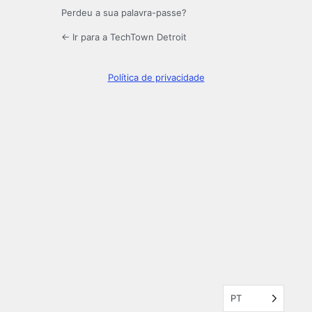
Perdeu a sua palavra-passe?
← Ir para a TechTown Detroit
Política de privacidade
PT