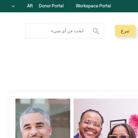
AR
Donor Portal
Workspace Portal
ابحث عن:
تبرع