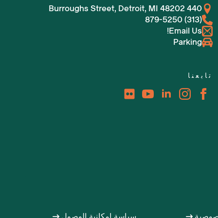
440 Burroughs Street, Detroit, MI 48202
(313) 879-5250
Email Us!
Parking
تابعنا
صوصية
سياسة إمكانية الوصول