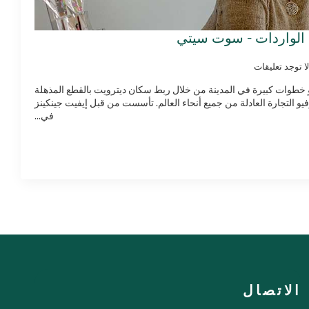
 الواردات - سوت سيتي
لا توجد تعليقات
Travels. Impor. يخطو خطوات كبيرة في المدينة من خلال ربط سكان ديترويت بالقطع المذهلة
رفيو التجارة العادلة من جميع أنحاء العالم. تأسست من قبل إيفيت جينكينز
في...
الاتصال