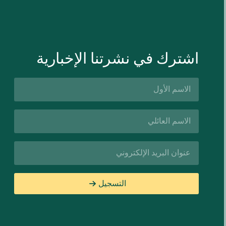
اشترك في نشرتنا الإخبارية
الاسم
الأول*
اسم
العائلة*
البريد
الإلكتروني*
التسجيل