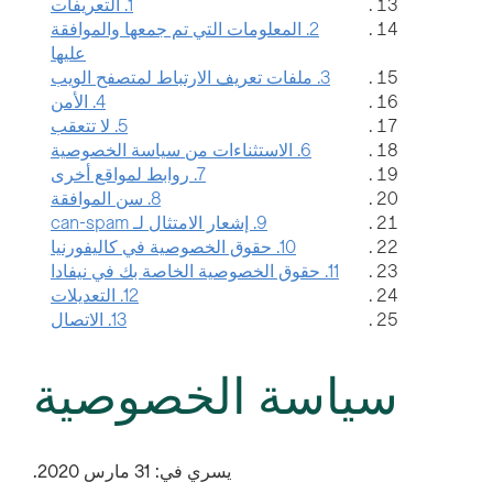
1. التعريفات
2. المعلومات التي تم جمعها والموافقة
عليها
3. ملفات تعريف الارتباط لمتصفح الويب
4. الأمن
5. لا تتعقب
6. الاستثناءات من سياسة الخصوصية
7. روابط لمواقع أخرى
8. سن الموافقة
9. إشعار الامتثال لـ can-spam
10. حقوق الخصوصية في كاليفورنيا
11. حقوق الخصوصية الخاصة بك في نيفادا
12. التعديلات
13. الاتصال
سياسة الخصوصية
يسري في: 31 مارس 2020.