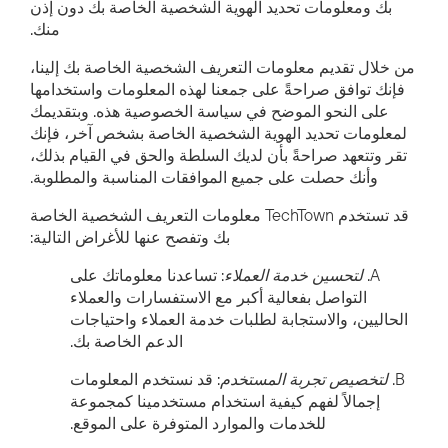
بك ومعلومات تحديد الهوية الشخصية الخاصة بك دون إذن
منك.
من خلال تقديم معلومات التعريف الشخصية الخاصة بك إلينا،
فإنك توافق صراحةً على جمعنا لهذه المعلومات واستخدامها
على النحو الموضح في سياسة الخصوصية هذه. وبتقديمك
لمعلومات تحديد الهوية الشخصية الخاصة بشخص آخر، فإنك
تقر وتتعهد صراحةً بأن لديك السلطة والحق في القيام بذلك،
وأنك حصلت على جميع الموافقات المناسبة والمطلوبة.
قد تستخدم TechTown معلومات التعريف الشخصية الخاصة
بك وتفصح عنها للأغراض التالية:
A.
لتحسين خدمة العملاء
: تساعدنا معلوماتك على
التواصل بفعالية أكبر مع الاستفسارات والعملاء
الحاليين، والاستجابة لطلبات خدمة العملاء واحتياجات
الدعم الخاصة بك.
B.
لتخصيص تجربة المستخدم
: قد نستخدم المعلومات
إجمالاً لفهم كيفية استخدام مستخدمينا كمجموعة
للخدمات والموارد المتوفرة على الموقع.