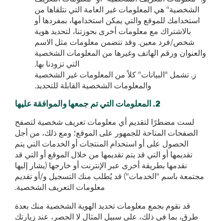
الشخصية" هي المعلومات غير العامة التي نتلقاها من
استخدامك للموقع والتي يمكن استخدامها، بمفردها أو
بالاشتراك مع معلومات أخرى بحوزتنا، لتحديد هوية
شخص/فرد معين. وقد تتضمن معلومات مثل الاسم
والعنوان ورقم الهاتف وغيرها من المعلومات الشخصية
التي تزودنا بها.
ز. تشمل "البيانات" كلاً من المعلومات غير الشخصية
والمعلومات الشخصية القابلة للتحديد.
2. المعلومات التي تم جمعها والموافقة عليها
لست مضطرًا لتقديم أي معلومات تعريف شخصية لتصفح
الصفحات المتاحة للجمهور على الموقع؛ ومع ذلك، من أجل
الحصول على أو استخدام المنتجات أو الخدمات التي يتم
تقديمها أو التي قد يتم تقديمها من خلال الموقع أو التي قد
نقدمها بطريقة أخرى عبر الإنترنت أو خارجها (يشار إليها
مجتمعة باسم "الخدمات") قد يُطلب منك التسجيل و/أو تقديم
معلومات التعريف الشخصية.
قد نقوم بجمع معلومات تحديد الهوية الشخصية منك بعدة
طرق، بما في ذلك، على سبيل المثال لا الحصر، عند زيارتك