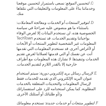
C.
لتحسين الموقع
: نسعى باستمرار لتحسين موقعنا
وخدماتنا بناءً على المعلومات والتعليقات التي نتلقاها
منك.
D.
لتوفير المنتجات أو الخدمات ومعالجة المعاملات
:
باستثناء ما هو منصوص عليه صراحةً في سياسة
الخصوصية هذه، لن نستخدم البيانات إلا لغرض الوفاء
بواجباتنا وتقديم الخدمات. قد تستخدم TechTown
المعلومات غير الشخصية لتطوير المنتجات أو الأبحاث
أو لأغراض أخرى. قد نستخدم المعلومات التي تقدمها
أنت عن نفسك أو التي قدمتها لعملائنا لغرض تقديم
الخدمات وتنفيذها. لا نشارك هذه المعلومات مع أطراف
خارجية إلا بالقدر اللازم لتقديم الخدمات.
E.
لإرسال رسائل بريد إلكتروني دورية
: سيتم استخدام
عنوان البريد الإلكتروني الذي تقدمه للخدمات فقط
لإرسال المعلومات والتحديثات المتعلقة بالخدمات
المطلوبة. كما يمكن استخدامه للرد على استفساراتك
و/أو طلباتك أو أسئلتك الأخرى.
F.
لتطوير منتجات أو خدمات جديدة
: نستخدم معلوماتك