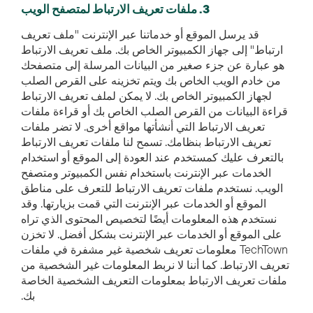
3. ملفات تعريف الارتباط لمتصفح الويب
قد يرسل الموقع أو خدماتنا عبر الإنترنت "ملف تعريف
ارتباط" إلى جهاز الكمبيوتر الخاص بك. ملف تعريف الارتباط
هو عبارة عن جزء صغير من البيانات المرسلة إلى متصفحك
من خادم الويب الخاص بك ويتم تخزينه على القرص الصلب
لجهاز الكمبيوتر الخاص بك. لا يمكن لملف تعريف الارتباط
قراءة البيانات من القرص الصلب الخاص بك أو قراءة ملفات
تعريف الارتباط التي أنشأتها مواقع أخرى. لا تضر ملفات
تعريف الارتباط بنظامك. تسمح لنا ملفات تعريف الارتباط
بالتعرف عليك كمستخدم عند العودة إلى الموقع أو استخدام
الخدمات عبر الإنترنت باستخدام نفس الكمبيوتر ومتصفح
الويب. نستخدم ملفات تعريف الارتباط للتعرف على مناطق
الموقع أو الخدمات عبر الإنترنت التي قمت بزيارتها. وقد
نستخدم هذه المعلومات أيضًا لتخصيص المحتوى الذي تراه
على الموقع أو الخدمات عبر الإنترنت بشكل أفضل. لا تخزن
TechTown معلومات تعريف شخصية غير مشفرة في ملفات
تعريف الارتباط. كما أننا لا نربط المعلومات غير الشخصية من
ملفات تعريف الارتباط بمعلومات التعريف الشخصية الخاصة
بك.