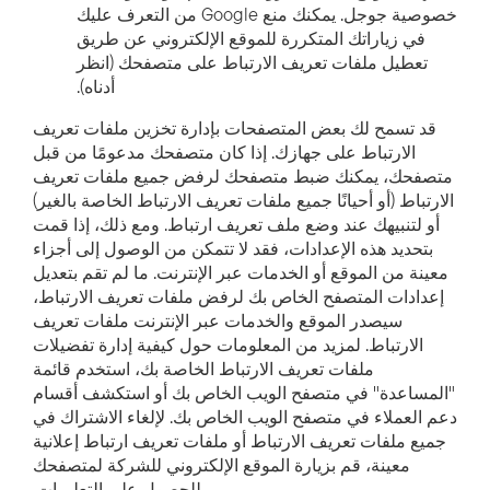
خصوصية جوجل. يمكنك منع Google من التعرف عليك
في زياراتك المتكررة للموقع الإلكتروني عن طريق
تعطيل ملفات تعريف الارتباط على متصفحك (انظر
أدناه).
قد تسمح لك بعض المتصفحات بإدارة تخزين ملفات تعريف
الارتباط على جهازك. إذا كان متصفحك مدعومًا من قبل
متصفحك، يمكنك ضبط متصفحك لرفض جميع ملفات تعريف
الارتباط (أو أحيانًا جميع ملفات تعريف الارتباط الخاصة بالغير)
أو لتنبيهك عند وضع ملف تعريف ارتباط. ومع ذلك، إذا قمت
بتحديد هذه الإعدادات، فقد لا تتمكن من الوصول إلى أجزاء
معينة من الموقع أو الخدمات عبر الإنترنت. ما لم تقم بتعديل
إعدادات المتصفح الخاص بك لرفض ملفات تعريف الارتباط،
سيصدر الموقع والخدمات عبر الإنترنت ملفات تعريف
الارتباط. لمزيد من المعلومات حول كيفية إدارة تفضيلات
ملفات تعريف الارتباط الخاصة بك، استخدم قائمة
"المساعدة" في متصفح الويب الخاص بك أو استكشف أقسام
دعم العملاء في متصفح الويب الخاص بك. لإلغاء الاشتراك في
جميع ملفات تعريف الارتباط أو ملفات تعريف ارتباط إعلانية
معينة، قم بزيارة الموقع الإلكتروني للشركة لمتصفحك