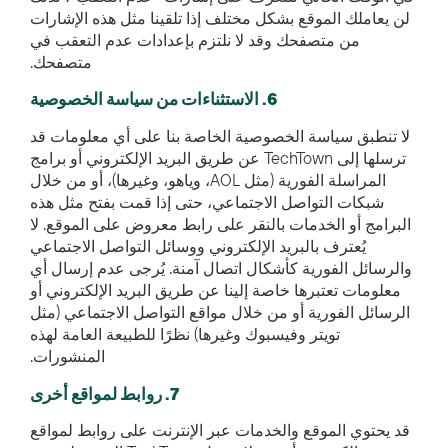
لن يعاملك الموقع بشكل مختلف إذا تلقينا مثل هذه الإشارات
من متصفحك وقد لا نلتزم بإعدادات عدم التعقب في
متصفحك.
6. الاستثناءات من سياسة الخصوصية
لا تنطبق سياسة الخصوصية الخاصة بنا على أي معلومات قد
ترسلها إلى TechTown عن طريق البريد الإلكتروني أو برامج
المراسلة الفورية (مثل AOL، وياهو، وغيرها)، أو من خلال
شبكات التواصل الاجتماعي، حتى إذا قمت بفتح مثل هذه
البرامج أو الخدمات بالنقر على رابط معروض على الموقع. لا
يُعترف بالبريد الإلكتروني ووسائل التواصل الاجتماعي
والرسائل الفورية كأشكال اتصال آمنة. يُرجى عدم إرسال أي
معلومات تعتبرها خاصة إلينا عن طريق البريد الإلكتروني أو
الرسائل الفورية أو من خلال مواقع التواصل الاجتماعي (مثل
تويتر وفيسبوك وغيرها) نظرًا للطبيعة العامة لهذه
المنشورات.
7. روابط لمواقع أخرى
قد يحتوي الموقع والخدمات عبر الإنترنت على روابط لمواقع