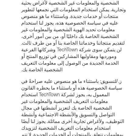
الشخصية والمعلومات غير الشخصية لأغراض بحثية
وتجارية. يمكن استخدام المعلومات التي نجمعها لتطوير
منتجات أو خدمات جديدة. وباستثناء ما هو منصوص
عليه في سياسة الخصوصية هذه، يجوز لنا استخدام
معلومات تحديد الهوية الشخصية والمعلومات غير
الشخصية الخاصة بك داخليًا أو، من بين أمور أخرى،
لتقديم منتجاتنا وخدماتنا الخاصة بنا أو من طرف ثالث.
لن يتمكن سوى شركة TechTown وشركاتها الفرعية
ومورديها ومقاوليها المشاركين في توزيع المنتج أو
الخدمة الجديدة من الوصول إلى معلومات التعريف
الشخصية الخاصة بك.
ز.
للتسويق
: باستثناء ما هو منصوص عليه صراحةً في
سياسة الخصوصية هذه أو باستثناء ما يحظره القانون
المعمول به، يجوز لشركة TechTown استخدام
معلومات التعريف الشخصية والمعلومات غير
الشخصية الخاصة بك لتعزيز أنشطتها في مجال
التواصل والتسويق والأنشطة الاجتماعية وأنشطة
التوظيف، ولأغراض تجارية أخرى مماثلة. يجوز لنا أيضًا
استخدام معلومات التعريف الشخصية لتزويدك
بمعلومات تتعلق بالمنتجات أو الخدمات الجديدة. لا تتم