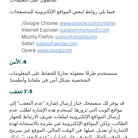
للحصول على التعليمات.
فيما يلي روابط لبعض المواقع الإلكترونية للمتصفحات:
Google Chrome:
www.google.com/chrome/
Internet Explorer:
support.microsoft.com
Mozilla Firefox:
support.mozilla.org
Safari:
support.apple.com
Opera:
www.opera.com
4. الأمن
سنستخدم طرقًا معقولة تجاريًا للحفاظ على المعلومات
الشخصية بشكل آمن في ملفاتنا وأنظمتنا.
5. لا تتعقب
قد يوفر لك متصفحك خيار إرسال إشارة "عدم التعقب" إلى
مواقع الويب التي تزورها. تُستخدم هذه الإشارة لطلب عدم
إرسال المواقع الإلكترونية لملفات تعريف الارتباط للجهاز
الطالب، ولكن المواقع الإلكترونية غير ملزمة بالاستجابة لهذه
الإشارة أو تعديل عملها. في الوقت الحالي، الموقع غير مبرمج
في الوقت الحالي للتعرف على إشارات "عدم التعقب"، لذلك