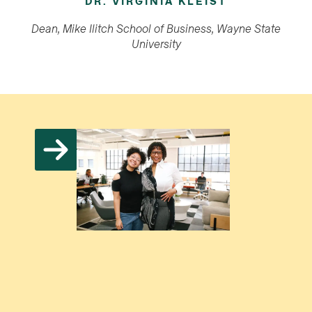
DR. VIRGINIA KLEIST
Dean, Mike Ilitch School of Business, Wayne State
University