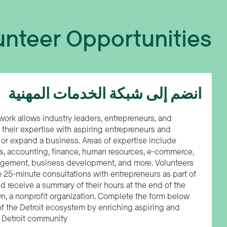
nteer Opportunities
انضم إلى شبكة الخدمات المهنية
work allows industry leaders, entrepreneurs, and
 their expertise with aspiring entrepreneurs and
 or expand a business. Areas of expertise include
s, accounting, finance, human resources, e-commerce,
agement, business development, and more. Volunteers
e 25-minute consultations with entrepreneurs as part of
d receive a summary of their hours at the end of the
wn, a nonprofit organization. Complete the form below
 the Detroit ecosystem by enriching aspiring and
 Detroit community.