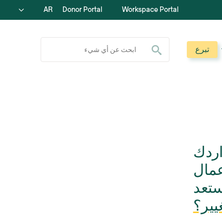
AR
Donor Portal
Workspace Portal
ابحث عن:
تبرع
اردك
عمال
ستعد
غيير؟