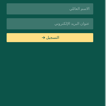
اسم
العائلة*
البريد
الإلكتروني*
التسجيل