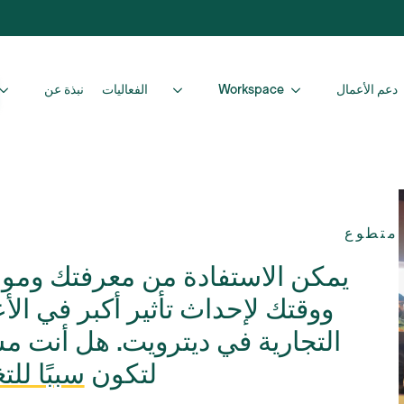
دعم الأعمال
Workspace
الفعاليات
نبذة عن
متطوع
يمكن الاستفادة من معرفتك ومو
ووقتك لإحداث تأثير أكبر في الأ
التجارية في ديترويت. هل أنت م
لتكون
سببًا للت