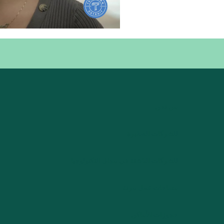
من نحن
للشركات الصغيرة
للشركات الناشئة في مجال التكنولوجيا
مساحات عمل مرنة
حجوزات الأماكن