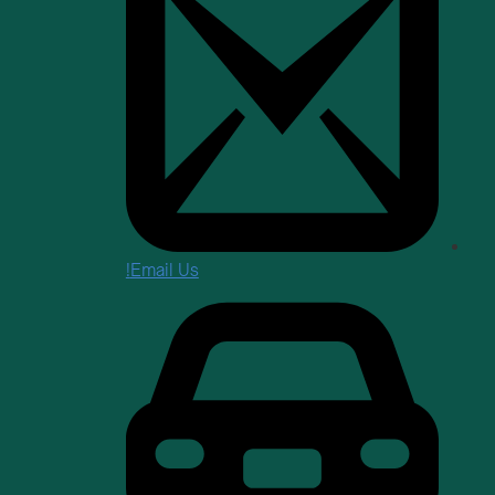
Email Us!