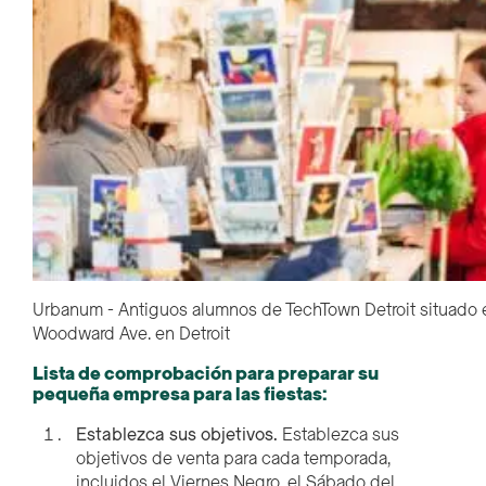
Urbanum - Antiguos alumnos de TechTown Detroit situado
Woodward Ave. en Detroit
Lista de comprobación para preparar su
pequeña empresa para las fiestas:
Establezca sus objetivos.
Establezca sus
objetivos de venta para cada temporada,
incluidos el Viernes Negro, el Sábado del