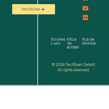
Inscribirse
Condiciones
Política
Política de
de uso
de
accesibilidad
privacidad
© 2026 TechTown Detroit.
All rights reserved.