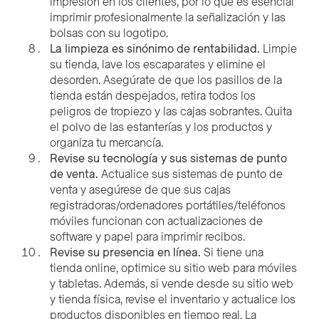
impresión en los clientes, por lo que es esencial
imprimir profesionalmente la señalización y las
bolsas con su logotipo.
La limpieza es sinónimo de rentabilidad.
Limpie
su tienda, lave los escaparates y elimine el
desorden. Asegúrate de que los pasillos de la
tienda están despejados, retira todos los
peligros de tropiezo y las cajas sobrantes. Quita
el polvo de las estanterías y los productos y
organiza tu mercancía.
Revise su tecnología y sus sistemas de punto
de venta.
Actualice sus sistemas de punto de
venta y asegúrese de que sus cajas
registradoras/ordenadores portátiles/teléfonos
móviles funcionan con actualizaciones de
software y papel para imprimir recibos.
Revise su presencia en línea.
Si tiene una
tienda online, optimice su sitio web para móviles
y tabletas. Además, si vende desde su sitio web
y tienda física, revise el inventario y actualice los
productos disponibles en tiempo real. La