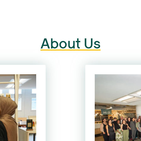
About Us