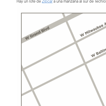
Hay un lote de
Zipcar
a una manzana al sur de TechTow