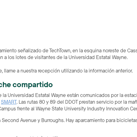
amiento señalizado de TechTown, en la esquina noreste de Cass
n a los lotes de visitantes de la Universidad Estatal Wayne.
 llame a nuestra recepción utilizando la información anterior.
oche compartido
 de la Universidad Estatal Wayne están comunicados por la est
e
SMART
. Las rutas 80 y 89 del DDOT prestan servicio por la ma
pus frente al Wayne State University Industry Innovation Cen
 Second Avenue y Burroughs. Hay aparcamiento para bicicletas j