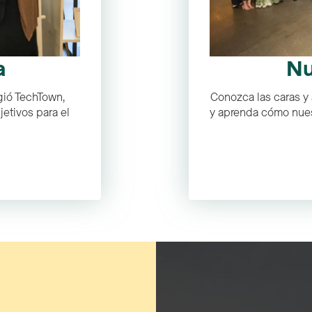
a
Nu
ió TechTown,
Conozca las caras y 
jetivos para el
y aprenda cómo nues