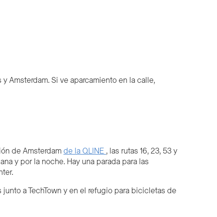
 y Amsterdam. Si ve aparcamiento en la calle,
ación de Amsterdam
de la QLINE
, las rutas 16, 23, 53 y
ñana y por la noche. Hay una parada para las
ter.
unto a TechTown y en el refugio para bicicletas de