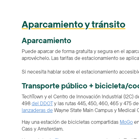
Aparcamiento y tránsito
Aparcamiento
Puede aparcar de forma gratuita y segura en el aparc
aprovéchelo. Las tarifas de estacionamiento se aplica
Si necesita hablar sobre el estacionamiento accesible,
Transporte público + bicicleta/c
TechTown y el Centro de Innovación Industrial (I2C)
498
del DDOT
y las rutas 445, 450, 460, 465 y 475 d
lanzaderas de
Wayne State Main Campus y Medical Cam
Hay una estación de bicicletas compartidas
MoGo
en
Cass y Amsterdam.