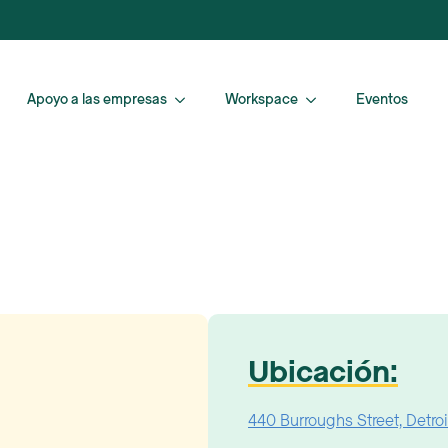
Apoyo a las empresas
Workspace
Eventos
Ubicación:
440 Burroughs Street, Detro