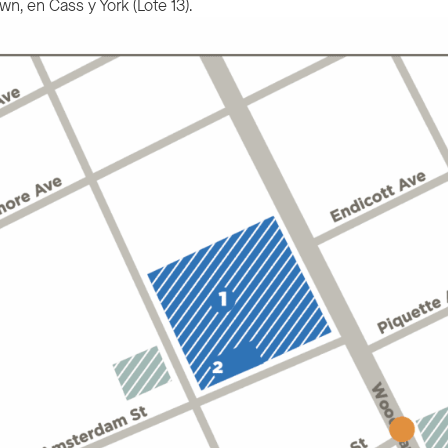
n, en Cass y York (Lote 13).