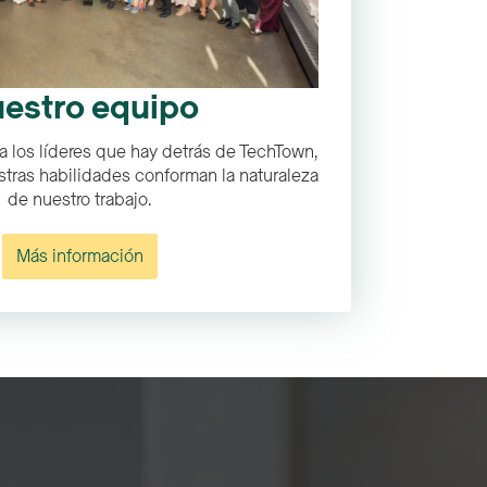
estro equipo
a los líderes que hay detrás de TechTown,
tras habilidades conforman la naturaleza
de nuestro trabajo.
Más información