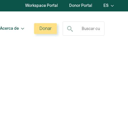
Workspace Portal
Donor Portal
ES
Buscar:
Donar
Acerca de