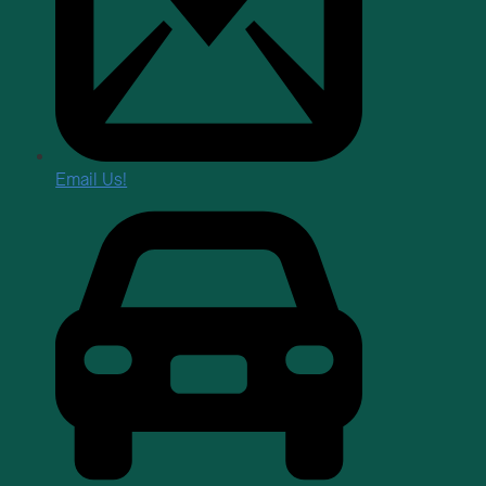
Email Us!