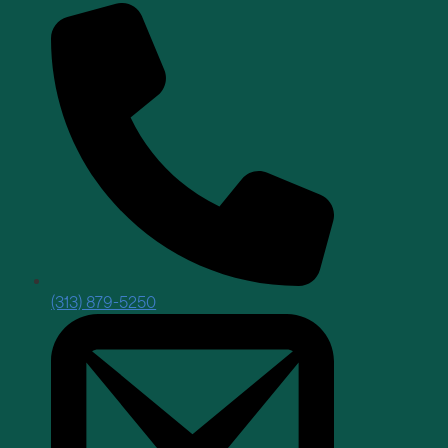
(313) 879-5250