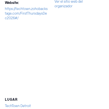
Ver el sitio web del
Website:
organizador
https://techtown.zohobacks
tage.com/FirstThursdaysDe
c2026#/
LUGAR
TechTown Detroit