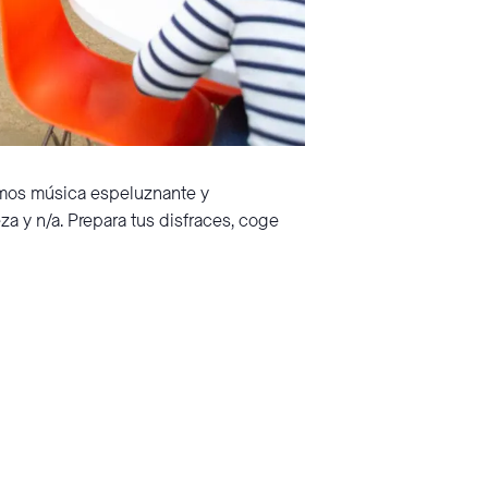
emos música espeluznante y
za y n/a. Prepara tus disfraces, coge