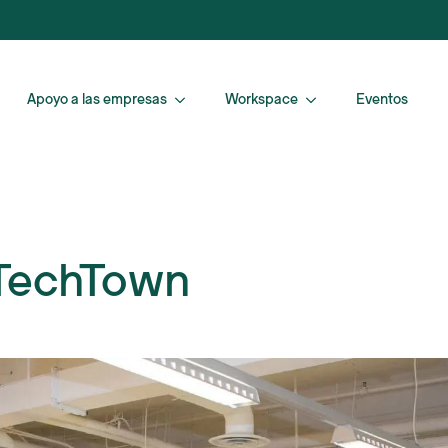
Apoyo a las empresas
Workspace
Eventos
 TechTown