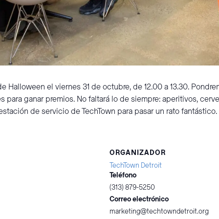
Halloween el viernes 31 de octubre, de 12.00 a 13.30. Pondr
para ganar premios. No faltará lo de siempre: aperitivos, cerve
 estación de servicio de TechTown para pasar un rato fantástico.
ORGANIZADOR
TechTown Detroit
Teléfono
(313) 879-5250
Correo electrónico
marketing@techtowndetroit.org