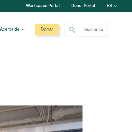
Workspace Portal
Donor Portal
ES
Buscar:
Donar
Acerca de