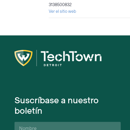
3138500832
Ver el sitio web
Suscríbase a nuestro
boletín
Nombre