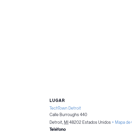
LUGAR
TechTown Detroit
Calle Burroughs 440
Detroit
,
MI
48202
Estados Unidos
+ Mapa de
Teléfono