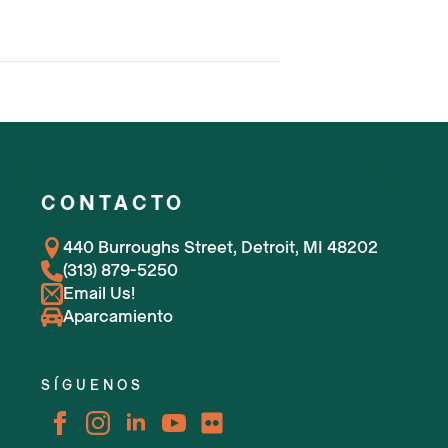
CONTACTO
440 Burroughs Street, Detroit, MI 48202
(313) 879-5250
Email Us!
Aparcamiento
SÍGUENOS