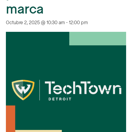
marca
Octubre 2, 2025 @ 10:30 am
-
12:00 pm