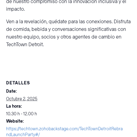
de nuestro compromiso con la innovación inclusiva y el
impacto.
Ven a la revelación, quédate para las conexiones. Disfruta
de comida, bebida y conversaciones significativas con
nuestro equipo, socios y otros agentes de cambio en
TechTown Detroit.
DETALLES
Date:
Octubre 2, 2025
La hora:
10.30 h - 12.00 h
Website:
https://techtown.zohobackstage.com/TechTownDetroitRebra
ndLaunchParty#/