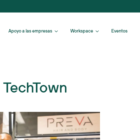
Apoyo a las empresas
Workspace
Eventos
e TechTown