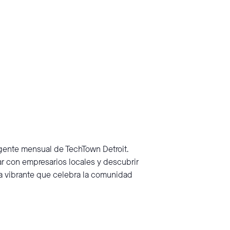
ente mensual de TechTown Detroit.
r con empresarios locales y descubrir
ra vibrante que celebra la comunidad