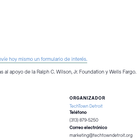
víe hoy mismo un formulario de interés.
 al apoyo de la Ralph C. Wilson, Jr. Foundation y Wells Fargo.
ORGANIZADOR
TechTown Detroit
Teléfono
(313) 879-5250
Correo electrónico
marketing@techtowndetroit.org