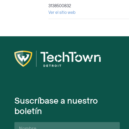
3138500832
Ver el sitio web
Suscríbase a nuestro
boletín
Nombre