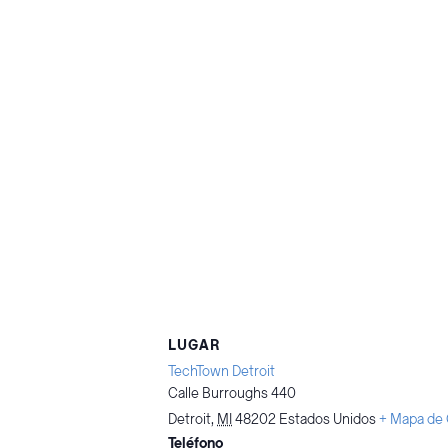
LUGAR
TechTown Detroit
Calle Burroughs 440
Detroit
,
MI
48202
Estados Unidos
+ Mapa de
Teléfono