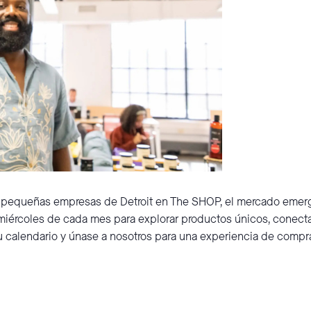
 pequeñas empresas de Detroit en The SHOP, el mercado emerg
miércoles de cada mes para explorar productos únicos, conecta
su calendario y únase a nosotros para una experiencia de comp