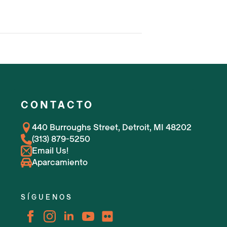
CONTACTO
440 Burroughs Street, Detroit, MI 48202
(313) 879-5250
Email Us!
Aparcamiento
SÍGUENOS