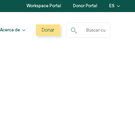
Workspace Portal
Donor Portal
ES
Buscar:
Donar
Acerca de