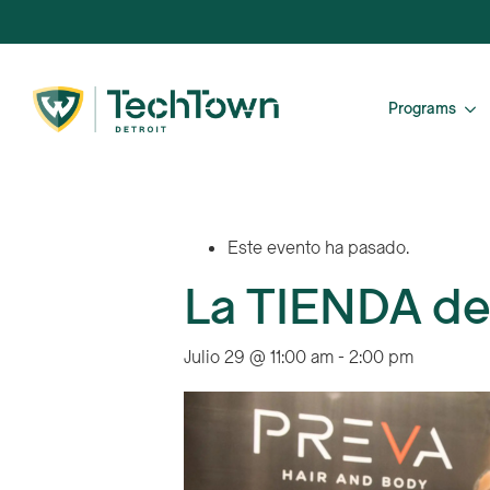
Programs
Este evento ha pasado.
La TIENDA d
Julio 29 @ 11:00 am
-
2:00 pm