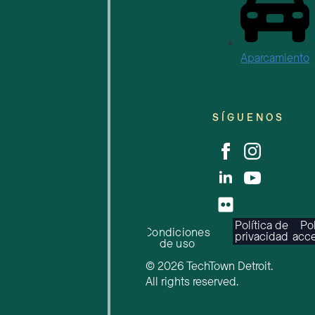
Aparcamiento
SÍGUENOS
Política de
Pol
Condiciones
privacidad
acce
de uso
© 2026 TechTown Detroit.
All rights reserved.