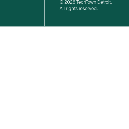
© 2026 TechTown Detroit.
All rights reserved.