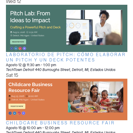
Wed
12
LABORATORIO DE PITCH: CÓMO ELABORAR
UN PITCH Y UN DECK POTENTES
Agosto 12 @ 11:30 am
-
1:00 pm
TechTown Detroit
440 Burroughs Street, Detroit, MI, Estados Unidos
Sat
15
CHILDCARE BUSINESS RESOURCE FAIR
Agosto 15 @ 10:00 am
-
12:00 pm
TechTown Detroit
440 Burroughs Street, Detroit, MI, Estados Unidos