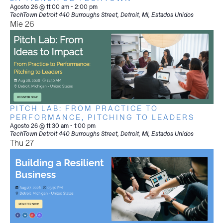
Agosto 26 @ 11:00 am
-
2:00 pm
TechTown Detroit
440 Burroughs Street, Detroit, MI, Estados Unidos
Mie
26
PITCH LAB: FROM PRACTICE TO
PERFORMANCE, PITCHING TO LEADERS
Agosto 26 @ 11:30 am
-
1:00 pm
TechTown Detroit
440 Burroughs Street, Detroit, MI, Estados Unidos
Thu
27