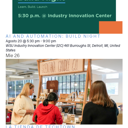
AI AND AUTOMATION: BUILD NIGHT
Agosto 20 @ 5:30 pm
-
9:00 pm
WSU Industry Innovation Center (I2C)
461 Burroughs St, Detroit, MI, United
States
Mie
26
LA TIENDA DE TECHTOWN