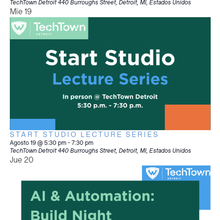
TechTown Detroit
440 Burroughs Street, Detroit, MI, Estados Unidos
Mie
19
START STUDIO LECTURE SERIES
Agosto 19 @ 5:30 pm
-
7:30 pm
TechTown Detroit
440 Burroughs Street, Detroit, MI, Estados Unidos
Jue
20