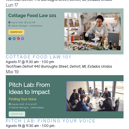
Lun
17
COTTAGE FOOD LAW 101
Agosto 17 @ 11:30 am
-
1:00 pm
TechTown Detroit
440 Burroughs Street, Detroit, MI, Estados Unidos
Mie
19
PITCH LAB: FINDING YOUR VOICE
Agosto 19 @ 11:30 am
-
1:00 pm