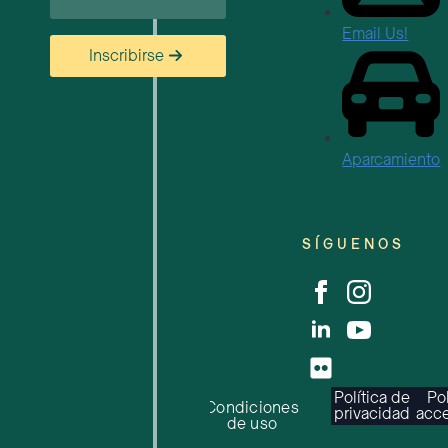
Email Us!
Inscribirse
Aparcamiento
SÍGUENOS
Política de
Pol
Condiciones
privacidad
acce
de uso