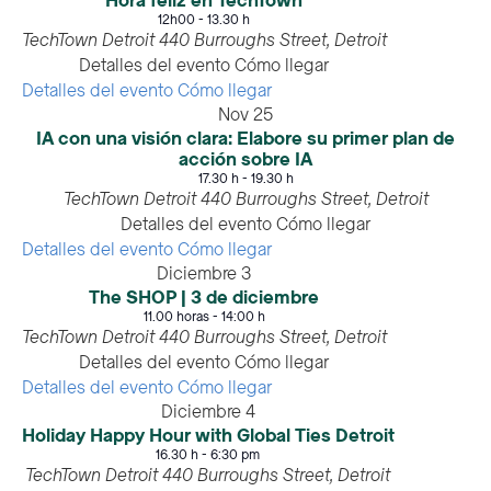
Hora feliz en TechTown
12h00
-
13.30 h
TechTown Detroit
440 Burroughs Street, Detroit
Detalles del evento
Cómo llegar
Detalles del evento
Cómo llegar
Nov
25
IA con una visión clara: Elabore su primer plan de
acción sobre IA
17.30 h
-
19.30 h
TechTown Detroit
440 Burroughs Street, Detroit
Detalles del evento
Cómo llegar
Detalles del evento
Cómo llegar
Diciembre
3
The SHOP | 3 de diciembre
11.00 horas
-
14:00 h
TechTown Detroit
440 Burroughs Street, Detroit
Detalles del evento
Cómo llegar
Detalles del evento
Cómo llegar
Diciembre
4
Holiday Happy Hour with Global Ties Detroit
16.30 h
-
6:30 pm
TechTown Detroit
440 Burroughs Street, Detroit