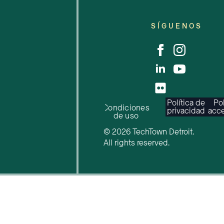
SÍGUENOS
Política de
Pol
Condiciones
privacidad
acce
de uso
© 2026 TechTown Detroit.
All rights reserved.