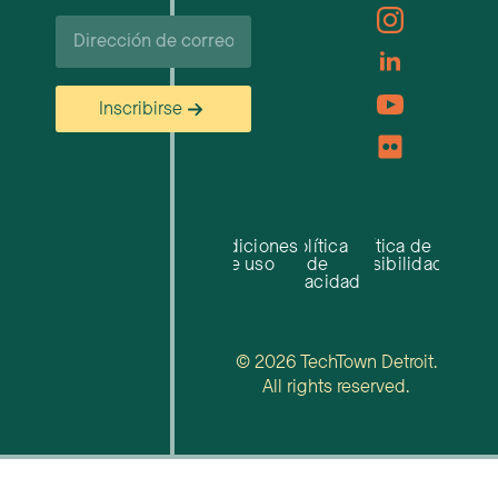
Correo
electrónico
Inscribirse
Condiciones
Política
Política de
de uso
de
accesibilidad
privacidad
© 2026 TechTown Detroit.
All rights reserved.