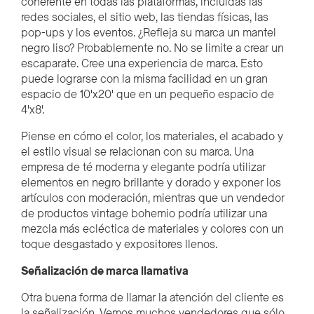
coherente en todas las plataformas, incluidas las
redes sociales, el sitio web, las tiendas físicas, las
pop-ups y los eventos. ¿Refleja su marca un mantel
negro liso? Probablemente no. No se limite a crear un
escaparate. Cree una experiencia de marca. Esto
puede lograrse con la misma facilidad en un gran
espacio de 10'x20' que en un pequeño espacio de
4'x8'.
Piense en cómo el color, los materiales, el acabado y
el estilo visual se relacionan con su marca. Una
empresa de té moderna y elegante podría utilizar
elementos en negro brillante y dorado y exponer los
artículos con moderación, mientras que un vendedor
de productos vintage bohemio podría utilizar una
mezcla más ecléctica de materiales y colores con un
toque desgastado y expositores llenos.
Señalización de marca llamativa
Otra buena forma de llamar la atención del cliente es
la señalización. Vemos muchos vendedores que sólo