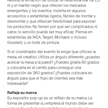
Resista la tentación de utilizar la mesa estándar de 2,5
m y el mantel negro que ofrecen los mercados
emergentes y los eventos. Invierta en algunos
accesorios o estanterías ligeros, fáciles de montar y
desmontar y que ofrezcan flexibilidad para exponer
los productos. No tienen por qué ser complicados ni
caros: lo sencillo puede ser muy eficaz. Piensa en
estanterías de IKEA, Target, Michaels o incluso
Goodwill, y un bote de pintura.
Si el coordinador del evento te exige que utilices la
mesa, sé creativo. Utiliza un ángulo diferente: ¿puedes
acercar la mesa a la pared? ¿Puedes girarla 90 grados
y colocarla en el centro para conseguir una
exposición de 360 grados? ¿Puedes colocarla en
ángulo para que el flujo de clientes sea más
interesante?
Refleje su marca
Su expositor pop-up es un reflejo de su marca. La
forma de presentar su empresa al mundo debe ser