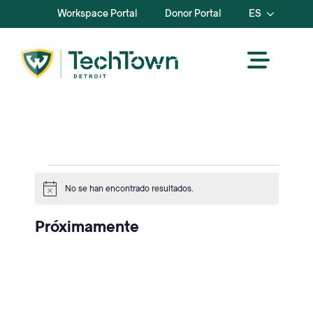
Workspace Portal
Donor Portal
ES
Eventos
No se han encontrado resultados.
Aviso
Próximamente
Seleccione
la
fecha.