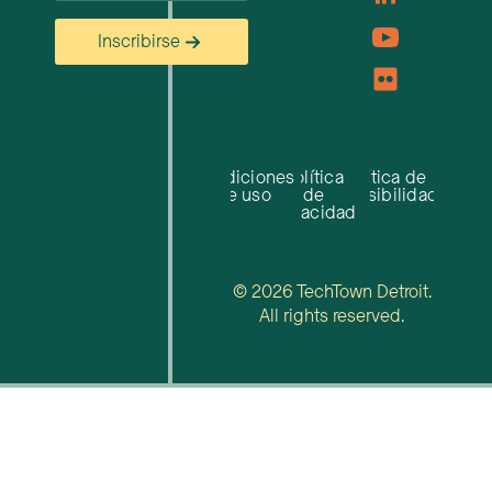
Inscribirse
Condiciones
Política
Política de
de uso
de
accesibilidad
privacidad
© 2026 TechTown Detroit.
All rights reserved.