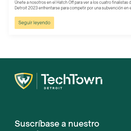
Únete a nosotros en el Hatch Off para ver a los cuatro finalist
Detroit 2023 enfrentarse para competir por una subvención en efe
Seguir leyendo
Suscríbase a nuestro