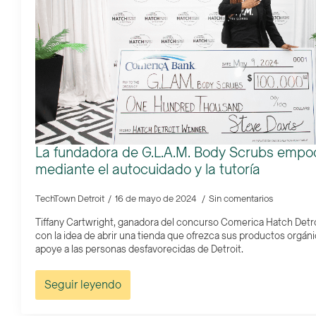
La fundadora de G.L.A.M. Body Scrubs empod
mediante el autocuidado y la tutoría
TechTown Detroit
16 de mayo de 2024
Sin comentarios
Tiffany Cartwright, ganadora del concurso Comerica Hatch Detr
con la idea de abrir una tienda que ofrezca sus productos orgánic
apoye a las personas desfavorecidas de Detroit.
Seguir leyendo