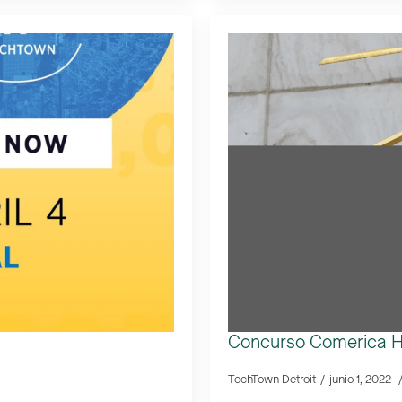
Concurso Comerica Ha
TechTown Detroit
junio 1, 2022