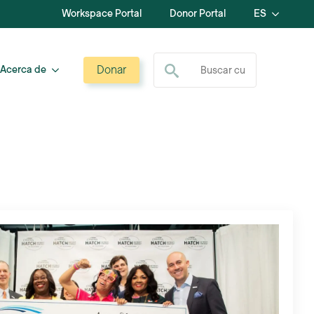
Workspace Portal
Donor Portal
ES
Buscar:
Donar
Acerca de