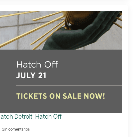
tch Detroit: Hatch Off
Sin comentarios