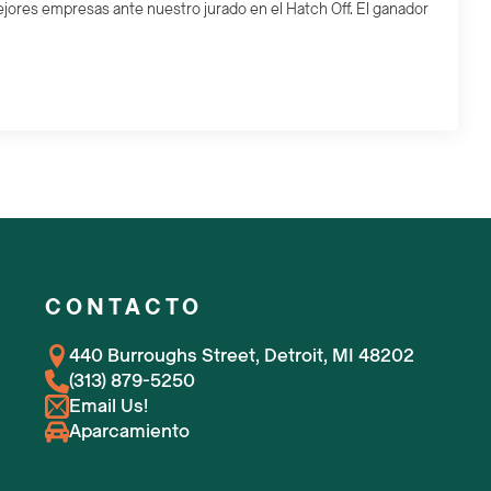
jores empresas ante nuestro jurado en el Hatch Off. El ganador
CONTACTO
440 Burroughs Street, Detroit, MI 48202
(313) 879-5250
Email Us!
Aparcamiento