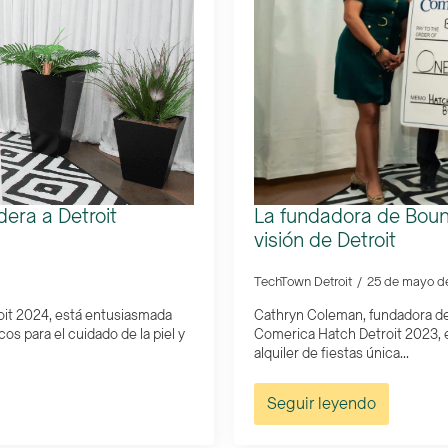
era a Detroit
La fundadora de Boun
visión de Detroit
TechTown Detroit
25 de mayo d
oit 2024, está entusiasmada
Cathryn Coleman, fundadora de
os para el cuidado de la piel y
Comerica Hatch Detroit 2023, e
alquiler de fiestas única...
Seguir leyendo