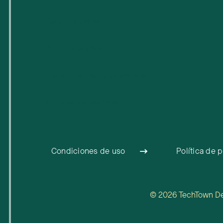
Reserva de salas
Próximos eventos
Apoyo y recursos empresariales
Carreras profesionales
Condiciones de uso
Política de 
© 2026 TechTown Detr