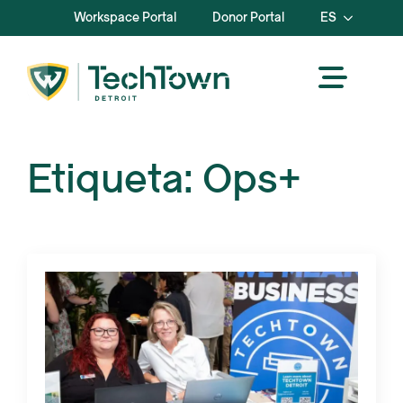
Workspace Portal
Donor Portal
ES
Etiqueta:
Ops+