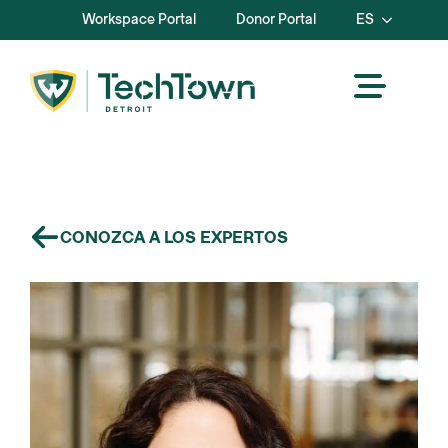
Workspace Portal
Donor Portal
ES
CONOZCA A LOS EXPERTOS