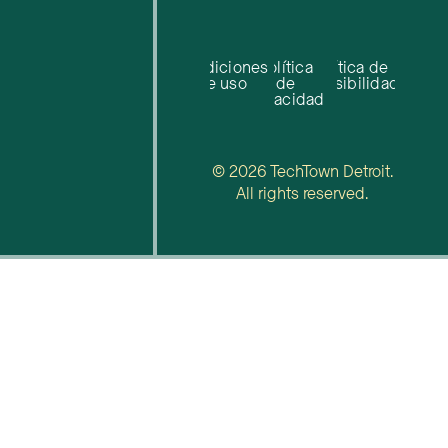
Condiciones
Política
Política de
de uso
de
accesibilidad
privacidad
© 2026 TechTown Detroit.
All rights reserved.