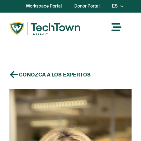
Workspace Portal
Donor Portal
ES
CONOZCA A LOS EXPERTOS