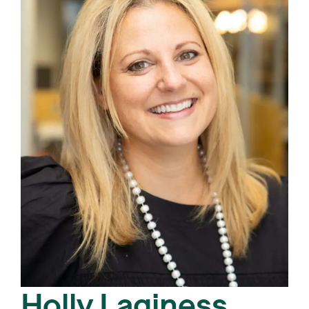
Holly Laginess