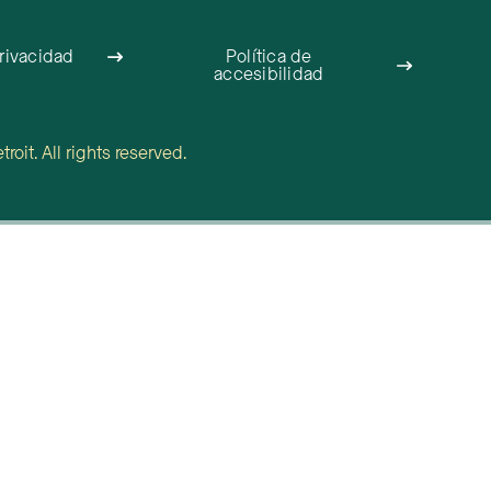
privacidad
Política de
accesibilidad
oit. All rights reserved.