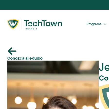
Programs
Conozca al equipo
J
Co