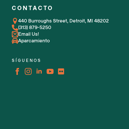
CONTACTO
440 Burroughs Street, Detroit, MI 48202
(313) 879-5250
Email Us!
Aparcamiento
SÍGUENOS