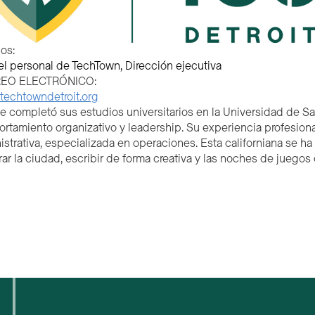
os:
el personal de TechTown
Dirección ejecutiva
EO ELECTRÓNICO:
techtowndetroit.org
e completó sus estudios universitarios en la Universidad de S
rtamiento organizativo y
l
eadership. Su experiencia profesion
istrativa
,
especializada en operaciones. Esta californiana se h
ar la ciudad, escribir de forma creativa
y las noches de juegos