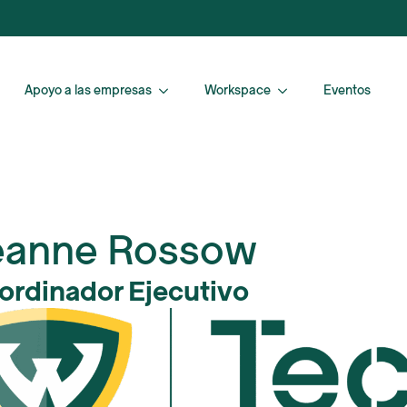
Apoyo a las empresas
Workspace
Eventos
eanne Rossow
ordinador Ejecutivo