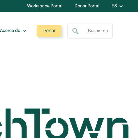
Workspace Portal
Donor Portal
ES
Buscar:
Donar
Acerca de