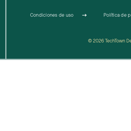
Condiciones de uso
Política de 
© 2026 TechTown Detr