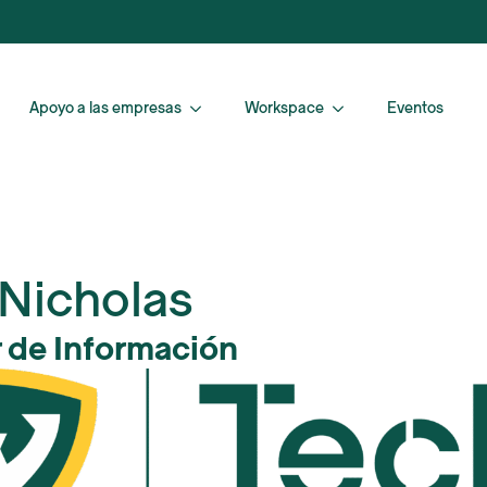
Apoyo a las empresas
Workspace
Eventos
Nicholas
r de Información