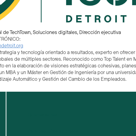
al de TechTown
Soluciones digitales
Dirección ejecutiva
TRÓNICO:
etroit.org
rategia y tecnología orientado a resultados, experto en ofrecer
obales de múltiples sectores. Reconocido como Top Talent en Mic
to en la elaboración de visiones estratégicas cohesivas, plan
n MBA y un Máster en Gestión de Ingeniería por una universidad
endizaje Automático y Gestión del Cambio de los Empleados.
Quiénes somos
Para pequeñas empresas