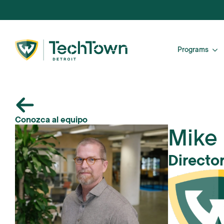
Programs
Conozca al equipo
Mike 
Directo