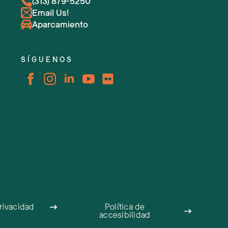
(313) 879-5250
Email Us!
Aparcamiento
SÍGUENOS
privacidad
Política de
accesibilidad