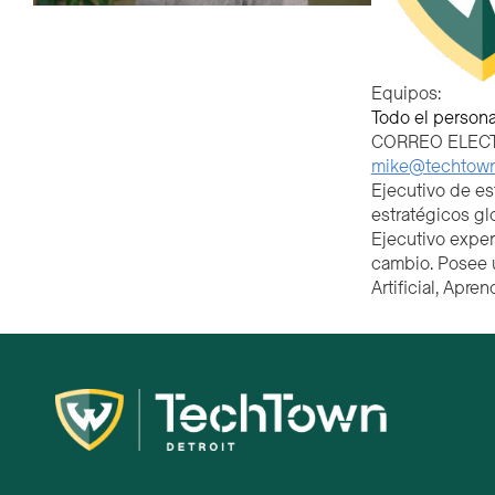
Equipos:
Todo el person
CORREO ELEC
mike@techtownd
Ejecutivo de est
estratégicos gl
Ejecutivo exper
cambio. Posee u
Artificial, Apr