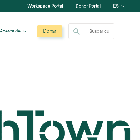
Workspace Portal
Donor Portal
ES
Buscar:
Donar
Acerca de