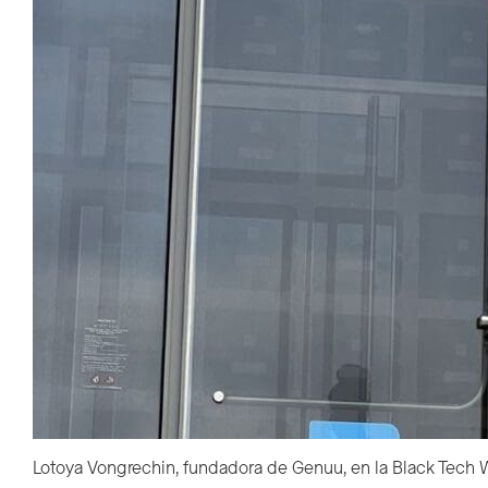
Lotoya Vongrechin, fundadora de Genuu, en la Black Tech W