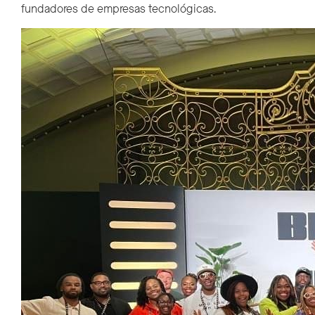
fundadores de empresas tecnológicas.