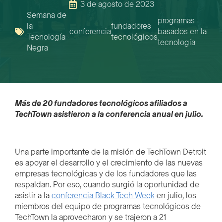
3 de agosto de 2023
Semana de
programas
la
fundadores
conferencia
basados en la
Tecnología
tecnológicos
tecnología
Negra
Más de 20 fundadores tecnológicos afiliados a
TechTown asistieron a la conferencia anual en julio.
Una parte importante de la misión de TechTown Detroit
es apoyar el desarrollo y el crecimiento de las nuevas
empresas tecnológicas y de los fundadores que las
respaldan. Por eso, cuando surgió la oportunidad de
asistir a la
conferencia Black Tech Week
en julio, los
miembros del equipo de programas tecnológicos de
TechTown la aprovecharon y se trajeron a 21