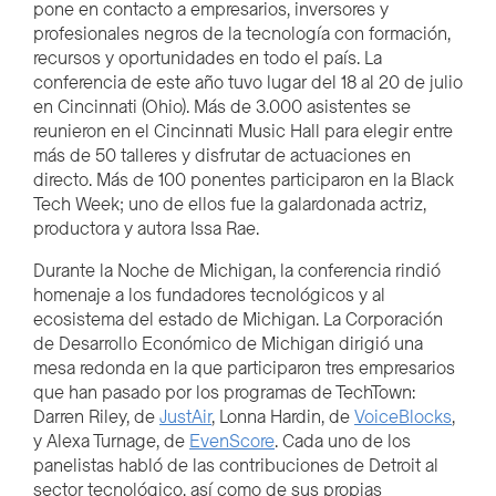
pone en contacto a empresarios, inversores y
profesionales negros de la tecnología con formación,
recursos y oportunidades en todo el país. La
conferencia de este año tuvo lugar del 18 al 20 de julio
en Cincinnati (Ohio). Más de 3.000 asistentes se
reunieron en el Cincinnati Music Hall para elegir entre
más de 50 talleres y disfrutar de actuaciones en
directo. Más de 100 ponentes participaron en la Black
Tech Week; uno de ellos fue la galardonada actriz,
productora y autora Issa Rae.
Durante la Noche de Michigan, la conferencia rindió
homenaje a los fundadores tecnológicos y al
ecosistema del estado de Michigan. La Corporación
de Desarrollo Económico de Michigan dirigió una
mesa redonda en la que participaron tres empresarios
que han pasado por los programas de TechTown:
Darren Riley, de
JustAir
, Lonna Hardin, de
VoiceBlocks
,
y Alexa Turnage, de
EvenScore
. Cada uno de los
panelistas habló de las contribuciones de Detroit al
sector tecnológico, así como de sus propias