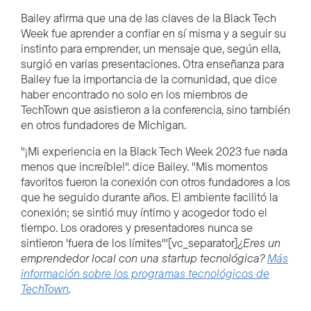
Bailey afirma que una de las claves de la Black Tech
Week fue aprender a confiar en sí misma y a seguir su
instinto para emprender, un mensaje que, según ella,
surgió en varias presentaciones. Otra enseñanza para
Bailey fue la importancia de la comunidad, que dice
haber encontrado no solo en los miembros de
TechTown que asistieron a la conferencia, sino también
en otros fundadores de Michigan.
"¡Mi experiencia en la Black Tech Week 2023 fue nada
menos que increíble!". dice Bailey. "Mis momentos
favoritos fueron la conexión con otros fundadores a los
que he seguido durante años. El ambiente facilitó la
conexión; se sintió muy íntimo y acogedor todo el
tiempo. Los oradores y presentadores nunca se
sintieron 'fuera de los límites'"[vc_separator]
¿Eres un
emprendedor local con una startup tecnológica?
Más
información sobre los programas tecnológicos de
TechTown
.