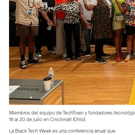
Miembros del equipo de TechTown y fundadores tecnológicos
18 al 20 de julio en Cincinnati (Ohio).
La Black Tech Week es una conferencia anual que