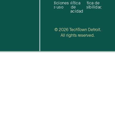
Condiciones
Política
Política de
de uso
de
accesibilidad
privacidad
© 2026 TechTown Detroit.
All rights reserved.