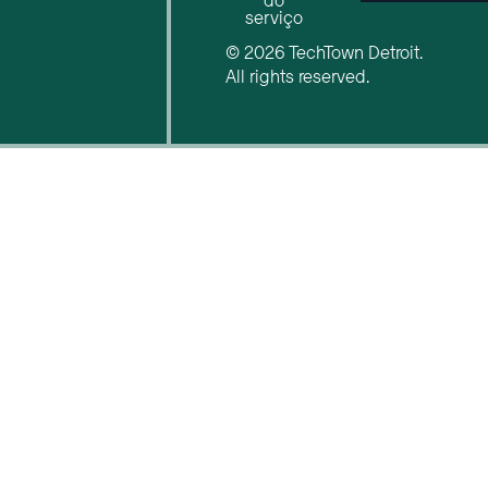
do
serviço
© 2026 TechTown Detroit.
All rights reserved.