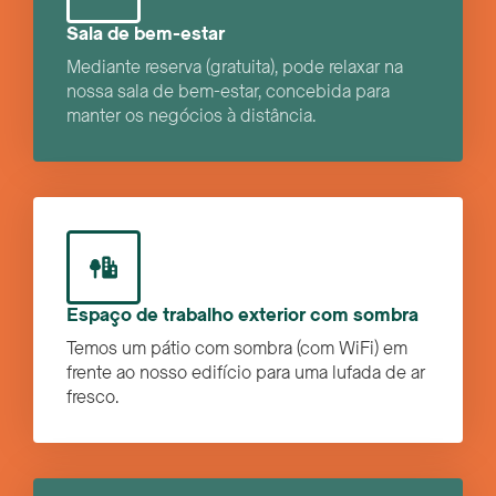
Sala de bem-estar
Mediante reserva (gratuita), pode relaxar na
nossa sala de bem-estar, concebida para
manter os negócios à distância.
Espaço de trabalho exterior com sombra
Temos um pátio com sombra (com WiFi) em
frente ao nosso edifício para uma lufada de ar
fresco.