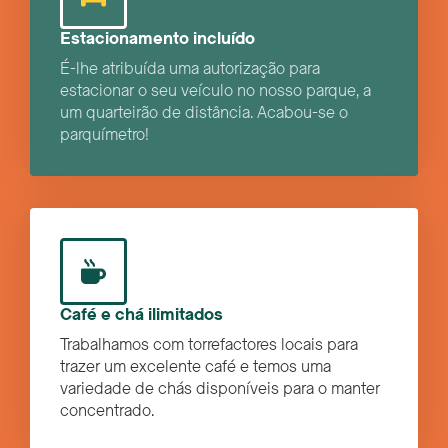
Estacionamento incluído
É-lhe atribuída uma autorização para
estacionar o seu veículo no nosso parque, a
um quarteirão de distância. Acabou-se o
parquímetro!
Café e chá ilimitados
Trabalhamos com torrefactores locais para
trazer um excelente café e temos uma
variedade de chás disponíveis para o manter
concentrado.