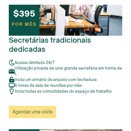
$395
POR MÊS
Secretárias tradicionais
dedicadas
Acesso ilimitado 24/7
Utilização privada de uma grande secretária em forma de
L
Inclui um armário de arquivo com fechadura
6 horas de sala de reuniões por mês
Inclui todas as comodidades do espaço de trabalho
Agendar uma visita