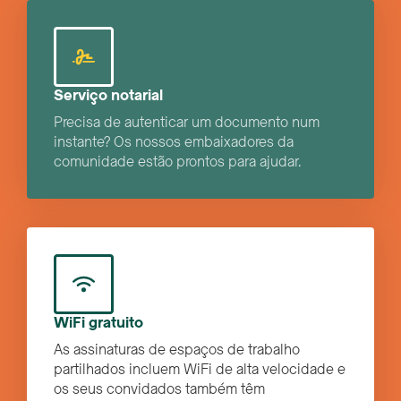
Serviço notarial
Precisa de autenticar um documento num
instante? Os nossos embaixadores da
comunidade estão prontos para ajudar.
WiFi gratuito
As assinaturas de espaços de trabalho
partilhados incluem WiFi de alta velocidade e
os seus convidados também têm