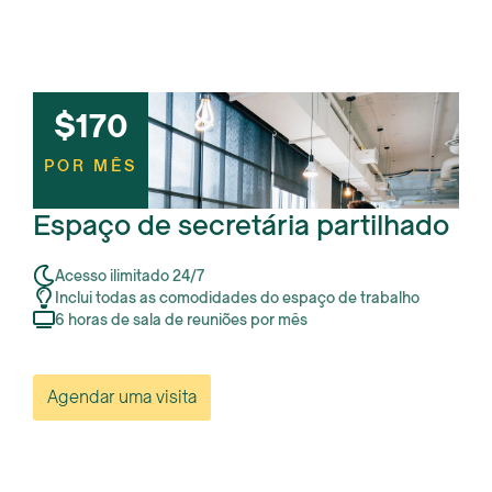
$170
POR MÊS
Espaço de secretária partilhado
Acesso ilimitado 24/7
Inclui todas as comodidades do espaço de trabalho
6 horas de sala de reuniões por mês
Agendar uma visita