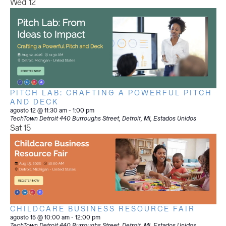
Wed
12
PITCH LAB: CRAFTING A POWERFUL PITCH
AND DECK
agosto 12 @ 11:30 am
-
1:00 pm
TechTown Detroit
440 Burroughs Street, Detroit, MI, Estados Unidos
Sat
15
CHILDCARE BUSINESS RESOURCE FAIR
agosto 15 @ 10:00 am
-
12:00 pm
TechTown Detroit
440 Burroughs Street, Detroit, MI, Estados Unidos