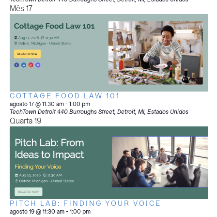
Mês
17
COTTAGE FOOD LAW 101
agosto 17 @ 11:30 am
-
1:00 pm
TechTown Detroit
440 Burroughs Street, Detroit, MI, Estados Unidos
Quarta
19
PITCH LAB: FINDING YOUR VOICE
agosto 19 @ 11:30 am
-
1:00 pm