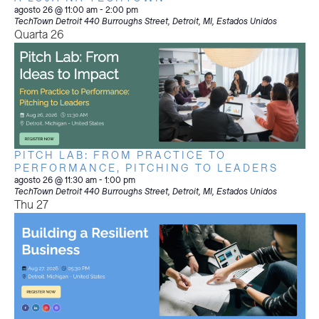
agosto 26 @ 11:00 am
-
2:00 pm
TechTown Detroit
440 Burroughs Street, Detroit, MI, Estados Unidos
Quarta
26
PITCH LAB: FROM PRACTICE TO
PERFORMANCE, PITCHING TO LEADERS
agosto 26 @ 11:30 am
-
1:00 pm
TechTown Detroit
440 Burroughs Street, Detroit, MI, Estados Unidos
Thu
27