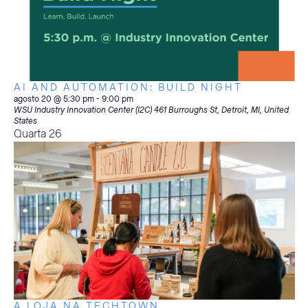
AI AND AUTOMATION: BUILD NIGHT
agosto 20 @ 5:30 pm
-
9:00 pm
WSU Industry Innovation Center (I2C)
461 Burroughs St, Detroit, MI, United
States
Quarta
26
A LOJA NA TECHTOWN