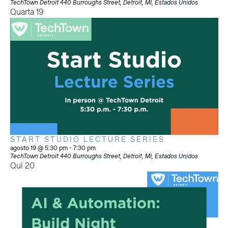
TechTown Detroit
440 Burroughs Street, Detroit, MI, Estados Unidos
Quarta
19
START STUDIO LECTURE SERIES
agosto 19 @ 5:30 pm
-
7:30 pm
TechTown Detroit
440 Burroughs Street, Detroit, MI, Estados Unidos
Qui
20