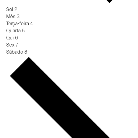
Sol
2
Mês
3
Terça-feira
4
Quarta
5
Qui
6
Sex
7
Sábado
8
Próxima
semana