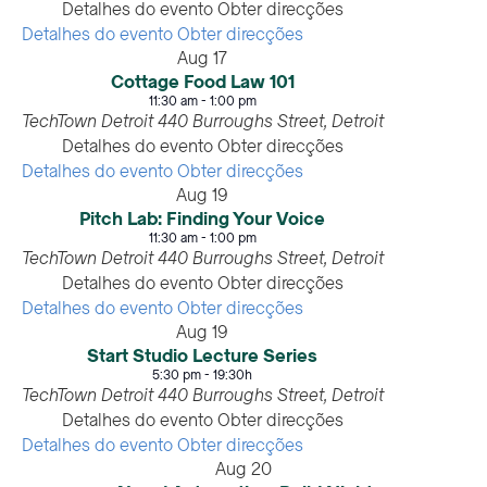
Detalhes do evento
Obter direcções
Detalhes do evento
Obter direcções
Aug
17
Cottage Food Law 101
11:30 am
-
1:00 pm
TechTown Detroit
440 Burroughs Street, Detroit
Detalhes do evento
Obter direcções
Detalhes do evento
Obter direcções
Aug
19
Pitch Lab: Finding Your Voice
11:30 am
-
1:00 pm
TechTown Detroit
440 Burroughs Street, Detroit
Detalhes do evento
Obter direcções
Detalhes do evento
Obter direcções
Aug
19
Start Studio Lecture Series
5:30 pm
-
19:30h
TechTown Detroit
440 Burroughs Street, Detroit
Detalhes do evento
Obter direcções
Detalhes do evento
Obter direcções
Aug
20