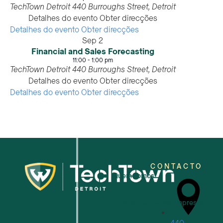
TechTown Detroit
440 Burroughs Street, Detroit
Detalhes do evento
Obter direcções
Detalhes do evento
Obter direcções
Sep
2
Financial and Sales Forecasting
11:00
-
1:00 pm
TechTown Detroit
440 Burroughs Street, Detroit
Detalhes do evento
Obter direcções
Detalhes do evento
Obter direcções
CONTACTO
Quem somos
Para as pequenas empresas