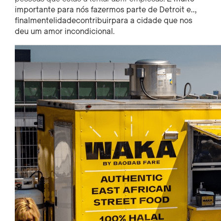
importante para nós fazermos parte de Detroit e..,
finalmente
lidade
contribuir
para a cidade que nos
deu um amor incondicional
.