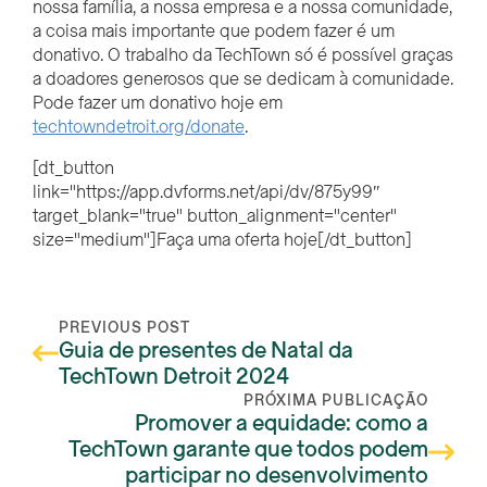
nossa família, a nossa empresa e a nossa comunidade,
a coisa mais importante que podem fazer é um
donativo. O trabalho da TechTown só é possível graças
a doadores generosos que se dedicam à comunidade.
Pode fazer um donativo hoje em
techtowndetroit.org/donate
.
[dt_button
link="https://app.dvforms.net/api/dv/875y99″
target_blank="true" button_alignment="center"
size="medium"]Faça uma oferta hoje[/dt_button]
PREVIOUS POST
Guia de presentes de Natal da
TechTown Detroit 2024
PRÓXIMA PUBLICAÇÃO
Promover a equidade: como a
TechTown garante que todos podem
participar no desenvolvimento