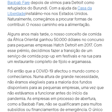
Baobab Fare
depois de virmos para Detroit como
refugiados do Burundi. Com a ajuda da
Casa da
Liberdade
instalámo-nos nos Estados Unidos.
Naturalmente, começámos a procurar formas de
contribuir. O nosso caminho era a alimentação.
Alguns anos mais tarde, o nosso conceito de comida
da África Oriental ganhou 50.000 dólares no concurso
para pequenas empresas Hatch Detroit em 2017. Com
esse prémio, decidimos fazer a transição de um
serviço de comida pop-up em festivais e na rua para
um restaurante completo de tijolo e argamassa.
Foi então que a COVID-19 afectou o mundo como o
conhecíamos. Numa altura de grande necessidade,
não éramos elegíveis para a maioria dos fundos
disponíveis para as pequenas empresas, uma vez que
não estávamos a funcionar antes do início da
pandemia. As empresas em processo de abertura,
como a Baobab Fare, não se qualificaram para muitos
subsídios ou financiamentos de emergência. O único