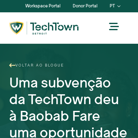
Workspace Portal
Donor Portal
PT
VOLTAR AO BLOGUE
Uma subvenção
da TechTown deu
à Baobab Fare
uma oportunidade