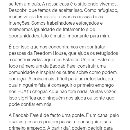
se tem um país. A nossa casa é o sítio onde vivemos.
Descobri que temos de aceitar isso. Como refugiado,
muitas vezes temos de provar as nossas boas
intenções. Somos trabalhadores esforçados e
merecemos igualdade de tratamento e de
oportunidades. Isto é muito importante para mim.
É por isso que nos concentramos em contratar
pessoas da Freedom House, que ajuda os refugiados
a construir vidas aqui nos Estados Unidos. Este é o
foco número um da Baobab Fare: construir uma
comunidade e inspirar os outros sobre como podem
começar. A coisa mais difícil para um refugiado, da
qual ninguém fala, é conseguir o primeiro emprego
nos EUA.
tu chegas
Aqui não tem nada. Muitas vezes,
isso significa que ninguém nos ajuda ou sente que
pode confiar em nós.
A Baobab Fare é de facto uma ponte. É um canal pelo
qual as pessoas podem passar e conseguir o seu
primeiro emprego. A partir daí, podem decidir para