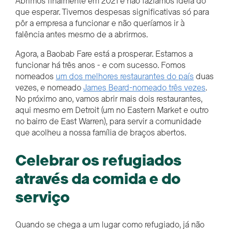
Abrimos finalmente em 2021 e não fazíamos ideia do
que esperar. Tivemos despesas significativas só para
pôr a empresa a funcionar e não queríamos ir à
falência antes mesmo de a abrirmos.
Agora, a Baobab Fare está a prosperar. Estamos a
funcionar há três anos - e com sucesso. Fomos
nomeados
um dos melhores restaurantes do país
duas
vezes, e nomeado
James Beard-nomeado três vezes
.
No próximo ano, vamos abrir mais dois restaurantes,
aqui mesmo em Detroit (um no Eastern Market e outro
no bairro de East Warren), para servir a comunidade
que acolheu a nossa família de braços abertos.
Celebrar os refugiados
através da comida e do
serviço
Quando se chega a um lugar como refugiado, já não