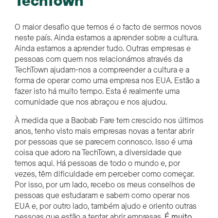
TechTown
O maior desafio que temos é o facto de sermos novos
neste país. Ainda estamos a aprender sobre a cultura.
Ainda estamos a aprender tudo. Outras empresas e
pessoas com quem nos relacionámos através da
TechTown ajudam-nos a compreender a cultura e a
forma de operar como uma empresa nos EUA. Estão a
fazer isto há muito tempo. Esta é realmente uma
comunidade que nos abraçou e nos ajudou.
À medida que a Baobab Fare tem crescido nos últimos
anos, tenho visto mais empresas novas a tentar abrir
por pessoas que se parecem connosco. Isso é uma
coisa que adoro na TechTown, a diversidade que
temos aqui. Há pessoas de todo o mundo e, por
vezes, têm dificuldade em perceber como começar.
Por isso, por um lado, recebo os meus conselhos de
pessoas que estudaram e sabem como operar nos
EUA e, por outro lado, também ajudo e oriento outras
pessoas que estão a tentar abrir empresas.
É muito