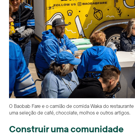
O Baobab Fare e o camião de comida Waka do restaurante e
uma seleção de café, chocolate, molhos e outros artigos.
Construir uma comunidade