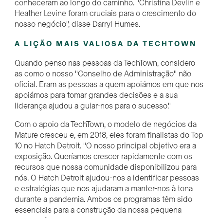
conheceram ao longo do caminho. "Christina Devlin e
Heather Levine foram cruciais para o crescimento do
nosso negócio", disse Darryl Humes.
A LIÇÃO MAIS VALIOSA DA TECHTOWN
Quando penso nas pessoas da TechTown, considero-
as como o nosso "Conselho de Administração" não
oficial. Eram as pessoas a quem
apoiámos
em que nos
apoiámos para tomar grandes decisões e a sua
liderança ajudou a guiar-nos para o sucesso."
Com o apoio da TechTown, o modelo de negócios da
Mature cresceu e, em 2018, eles foram finalistas do Top
10 no Hatch Detroit. "O nosso principal objetivo era a
exposição. Queríamos crescer rapidamente com os
recursos que nossa comunidade disponibilizou para
nós. O Hatch Detroit ajudou-nos a identificar pessoas
e estratégias que nos ajudaram a manter-nos à tona
durante a pandemia. Ambos os programas têm sido
essenciais para a construção da nossa pequena