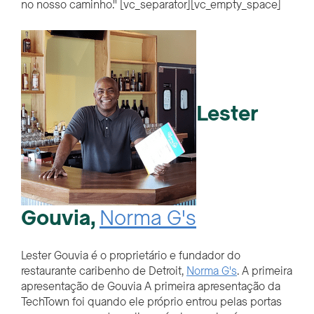
no nosso caminho."
[vc_separator][vc_empty_space]
Lester
Gouvia,
Norma G's
Lester
Gouvia
é o proprietário e fundador do
restaurante caribenho de Detroit,
Norma G's
.
A primeira
apresentação de Gouvia
A primeira apresentação da
TechTown foi quando ele próprio entrou pelas portas