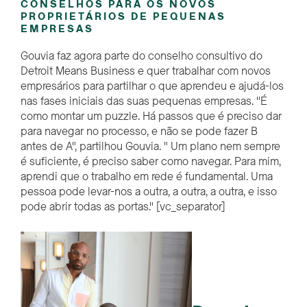
CONSELHOS PARA OS NOVOS
PROPRIETÁRIOS DE PEQUENAS
EMPRESAS
Gouvia
faz agora parte do
conselho
consultivo do
Detroit Means Business
e
quer trabalhar com novos
empresários para partilhar o que aprendeu e ajudá-los
nas fases iniciais das suas pequenas empresas. "É
como montar um puzzle. Há passos que é preciso dar
para navegar no processo, e não se pode fazer B
antes de A",
partilhou
Gouvia
.
"
Um plano nem sempre
é
suficiente,
é preciso saber como navegar. Para mim,
aprendi que o trabalho em rede é fundamental. Uma
pessoa pode levar-nos a outra, a outra, a outra, e isso
pode abrir todas as portas."
[vc_separator]