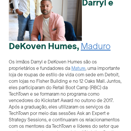
Darryl e
DeKoven
Humes,
Maduro
Os irmãos Darryl e
DeKoven
Humes são os
proprietários e fundadores da
Mature
, uma importante
loja de roupas de estilo de vida com sede em Detroit,
com lojas no Fisher Building e no 12 Oaks Mall. Juntos,
eles participaram do Retail Boot Camp (RBC) da
TechTown e se formaram no programa como
vencedores do Kickstart Award no outono de 2017.
Após a graduação, eles utilizaram os serviços da
TechTown por meio das sessões Ask an Expert e
Strategy Sessions, e continuaram os relacionamentos
com os mentores da TechTown e líderes do setor que