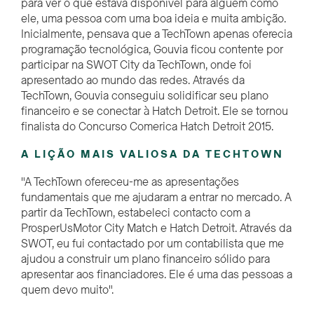
para ver o que estava disponível para alguém como
ele, uma pessoa com uma boa ideia e muita ambição.
Inicialmente, pensava que a TechTown apenas oferecia
programação tecnológica,
Gouvia
ficou contente por
participar na SWOT City da TechTown, onde foi
apresentado ao mundo das redes. Através da
TechTown,
Gouvia
conseguiu solidificar seu plano
financeiro e se conectar à Hatch Detroit
. Ele se tornou
finalista do Concurso Comerica Hatch Detroit 2015.
A LIÇÃO MAIS VALIOSA DA TECHTOWN
"A TechTown ofereceu-me as apresentações
fundamentais que me ajudaram a entrar no mercado. A
partir da TechTown, estabeleci contacto com a
ProsperUs
Motor City Match e Hatch Detroit. Através da
SWOT, eu
fui contactado por
um contabilista que me
ajudou a construir um plano financeiro sólido para
apresentar aos financiadores. Ele é uma das pessoas a
quem devo muito".