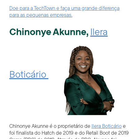
Doe para a TechTown e faça uma grande diferença
para as pequenas empresas.
Chinonye
Akunne,
Ilera
Boticário
Chinonye
Akunne
é o proprietário de
Ilera
Boticário
e
foi
finalista do Hatch de 2019 e do Retail Boot de 2019