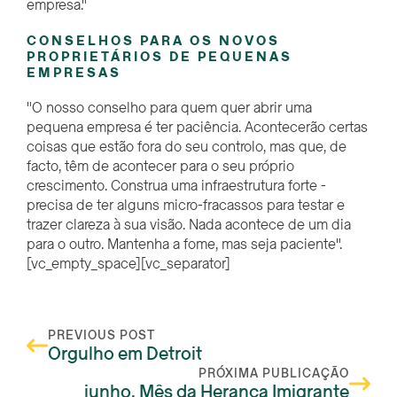
empresa."
CONSELHOS PARA OS NOVOS
PROPRIETÁRIOS DE PEQUENAS
EMPRESAS
"O nosso conselho para quem quer abrir uma
pequena empresa é ter paciência. Acontecerão certas
coisas que estão fora do seu controlo, mas que, de
facto, têm de acontecer para o seu próprio
crescimento. Construa uma infraestrutura forte -
precisa de ter alguns micro-fracassos para testar e
trazer clareza à sua visão. Nada acontece de um dia
para o outro. Mantenha a fome, mas seja paciente".
[vc_empty_space][vc_separator]
PREVIOUS POST
Orgulho em Detroit
PRÓXIMA PUBLICAÇÃO
junho, Mês da Herança Imigrante