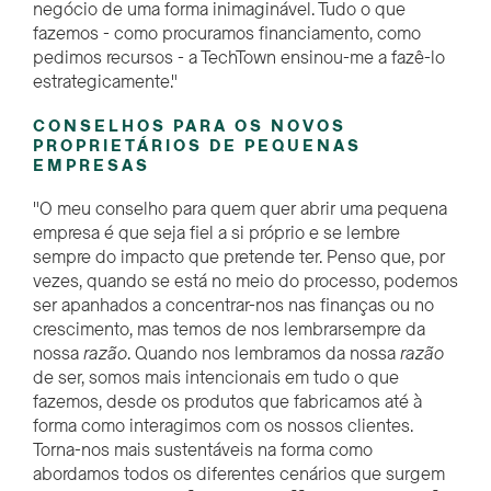
negócio de uma forma inimaginável. Tudo o que
fazemos - como procuramos financiamento, como
pedimos recursos - a TechTown ensinou-me a fazê-lo
estrategicamente."
CONSELHOS PARA OS NOVOS
PROPRIETÁRIOS DE PEQUENAS
EMPRESAS
"O meu conselho para quem quer abrir uma pequena
empresa é que seja fiel a si próprio e se lembre
sempre do impacto que pretende ter. Penso que, por
vezes, quando se está no meio do processo, podemos
ser apanhados a concentrar-nos nas finanças ou no
crescimento, mas temos de
nos lembrar
sempre
da
nossa
razão
. Quando nos lembramos da nossa
razão
de ser, somos mais intencionais em tudo o que
fazemos, desde os produtos que fabricamos até à
forma como interagimos com os nossos clientes.
Torna-nos mais sustentáveis na forma como
abordamos todos os diferentes cenários que surgem