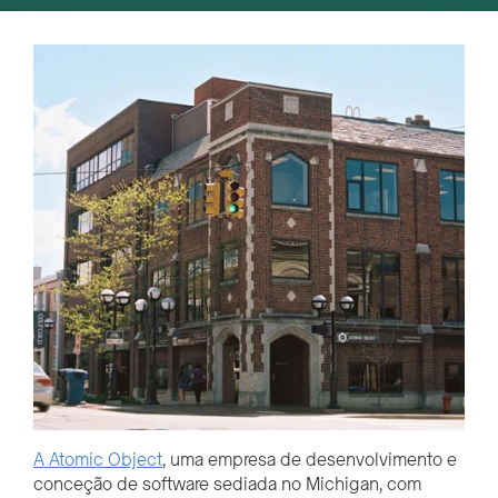
A Atomic Object
, uma empresa de desenvolvimento e
conceção de software sediada no Michigan, com