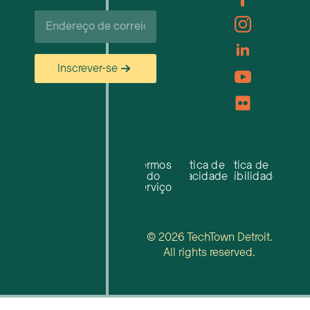
Correio
eletrónico*
Inscrever-se
Termos
Política de
Política de
do
privacidade
acessibilidade
serviço
© 2026 TechTown Detroit.
All rights reserved.