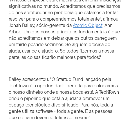
significativas no mundo. Acreditamos que precisamos
de nos aprofundar no problema que estamos a tentar
resolver para o compreendermos totalmente", afirmou
Jonah Bailey, sócio-gerente da
Atomic Object
, Ann
Arbor. "Um dos nossos princípios fundamentais é que
não acreditamos em deixar que os outros carreguem
um fardo pesado sozinhos. Se alguém precisa de
ajuda, avance e ajude-o. Se todos fizermos a nossa
parte, as coisas ficarão melhores para todos."
Bailey acrescentou: "O Startup Fund lançado pela
TechTown é a oportunidade perfeita para colocarmos
o nosso dinheiro onde a nossa boca está. A TechTown
criou o pipeline que está a ajudar a promover um
espaço tecnológico diversificado. Para nós, toda a
gente utiliza software - toda a gente. E as pessoas
que o criam devem refletir isso mesmo".