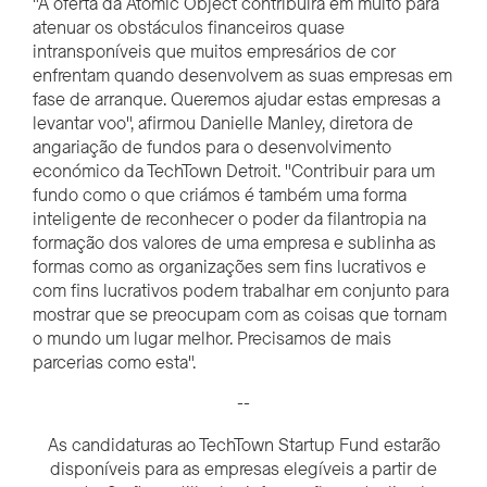
"A oferta da Atomic Object contribuirá em muito para
atenuar os obstáculos financeiros quase
intransponíveis que muitos empresários de cor
enfrentam quando desenvolvem as suas empresas em
fase de arranque. Queremos ajudar estas empresas a
levantar voo", afirmou Danielle Manley, diretora de
angariação de fundos para o desenvolvimento
económico da TechTown Detroit. "Contribuir para um
fundo como o que criámos é também uma forma
inteligente de reconhecer o poder da filantropia na
formação dos valores de uma empresa e sublinha as
formas como as organizações sem fins lucrativos e
com fins lucrativos podem trabalhar em conjunto para
mostrar que se preocupam com as coisas que tornam
o mundo um lugar melhor. Precisamos de mais
parcerias como esta".
--
As candidaturas ao TechTown Startup Fund estarão
disponíveis para as empresas elegíveis a partir de