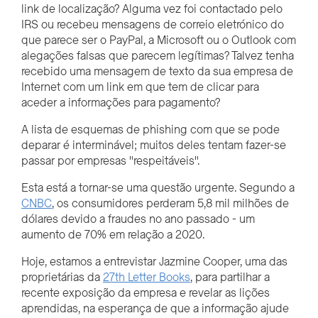
link de localização? Alguma vez foi contactado pelo
IRS ou recebeu mensagens de correio eletrónico do
que parece ser o PayPal, a Microsoft ou o Outlook com
alegações falsas que parecem legítimas? Talvez tenha
recebido uma mensagem de texto da sua empresa de
Internet com um link em que tem de clicar para
aceder a informações para pagamento?
A lista de esquemas de phishing com que se pode
deparar é interminável; muitos deles tentam fazer-se
passar por empresas "respeitáveis".
Esta está a tornar-se uma questão urgente. Segundo a
CNBC
, os consumidores perderam 5,8 mil milhões de
dólares devido a fraudes no ano passado - um
aumento de 70% em relação a 2020.
Hoje, estamos a entrevistar Jazmine Cooper, uma das
proprietárias da
27th Letter Books
, para partilhar a
recente exposição da empresa e revelar as lições
aprendidas, na esperança de que a informação ajude