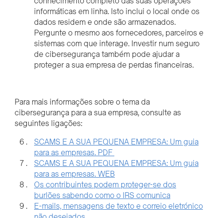
conhecimento completo das suas operações
informáticas em linha. Isto inclui o local onde os
dados residem e onde são armazenados.
Pergunte o mesmo aos fornecedores, parceiros e
sistemas com que interage. Investir num seguro
de cibersegurança também pode ajudar a
proteger a sua empresa de perdas financeiras.
Para mais informações sobre o tema da
cibersegurança para a sua empresa, consulte as
seguintes ligações:
SCAMS E A SUA PEQUENA EMPRESA: Um guia
para as empresas. PDF
SCAMS E A SUA PEQUENA EMPRESA: Um guia
para as empresas. WEB
Os contribuintes podem proteger-se dos
burlões sabendo como o IRS comunica
E-mails, mensagens de texto e correio eletrónico
não desejados