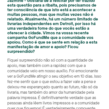
Jazmine - Gostaria de a felicitar por ter trazido
esta questão para a ribalta, pois precisamos de
ter consciência de que isto está a acontecer a
muitas pessoas, mas que muitas vezes não é
relatado. Atualmente, há um número limitado de
livrarias independentes em Detroit, por isso há
uma verdadeira fome do que vocês estão a
oferecer à cidade. Vimos na vossa recente
campanha GoFundMe que a comunidade vos
apoiou. Como é que se sente em relação a esta
manifestação de amor e apoio? Ficou
surpreendido?
Fiquei surpreendido não só com a quantidade de
apoio, mas também com a rapidez com que a
comunidade veio em nosso auxílio. Foi emocionante
ver a GoFundMe atingir o seu objetivo em 10 dias. Isso
fez-me sentir que o que estou a fazer vale a pena e
deixou-me esperançado quanto ao futuro, não só da
livraria, mas também do amor da humanidade pela
palavra impressa. É definitivamente verdade que as
pessoas ainda lêem livros impressos e a comunidade
quer que fiquemos! É verdadeiramente comovente.