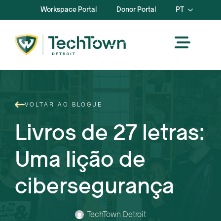
Workspace Portal
Donor Portal
PT
VOLTAR AO BLOGUE
Livros de 27 letras:
Uma lição de
cibersegurança
TechTown Detroit