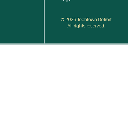
© 2026 TechTown Detroit.
All rights reserved.