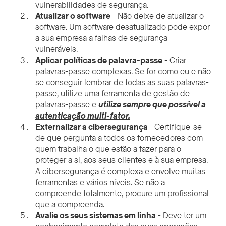
vulnerabilidades de segurança.
Atualizar o software
- Não deixe de atualizar o
software. Um software desatualizado pode expor
a sua empresa a falhas de segurança
vulneráveis.
Aplicar políticas de palavra-passe
- Criar
palavras-passe complexas. Se for como eu e não
se conseguir lembrar de todas as suas palavras-
passe, utilize uma ferramenta de gestão de
palavras-passe e
utilize sempre que possível a
autenticação multi-fator.
Externalizar a cibersegurança
- Certifique-se
de que pergunta a todos os fornecedores com
quem trabalha o que estão a fazer para o
proteger a si, aos seus clientes e à sua empresa.
A cibersegurança é complexa e envolve muitas
ferramentas e vários níveis. Se não a
compreende totalmente, procure um profissional
que a compreenda.
Avalie os seus sistemas em linha
- Deve ter um