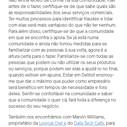
Não tenha receio de confiar na sua comunidade, mas
antes de o fazer, certifique-se de que sabe quais são
as responsabilidades dos seus serviços comerciais.
Ter muitos processos para identificar fraudes e lidar
com elas será mais vantajoso do que não ter nenhum.
Para além disso, certifique-se de que a comunidade
em que se encontra o apoia. Se já está numa
comunidade e ainda não tomou medidas para se
familiarizar com as pessoas à sua volta, agora é a
altura certa para o fazer. Familiarize-se com todas as
pessoas que podem ou não utilizar os seus produtos
ou serviços, porque podem ser elas a ajudá-lo no final,
quando estiver em apuros. Estar em Detroit ensinou-
me que dar o máximo que puder como empresário
será benéfico em tempos de necessidade e fora
deles. Sentir-se confortável na comunidade e saber
que a comunidade o quer cá, fará toda a diferença no
sucesso do seu negócio.
Também nos encontrámos com Marvin Williams,
proprietário da
Logical Owl e
do
Data Tech Cafe
,
para