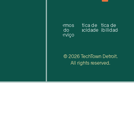
Termos
Política de
Política de
do
privacidade
acessibilidade
serviço
© 2026 TechTown Detroit.
All rights reserved.