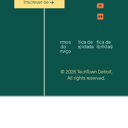
Inscrever-se
Termos
Política de
Política de
do
privacidade
acessibilidade
serviço
© 2026 TechTown Detroit.
All rights reserved.