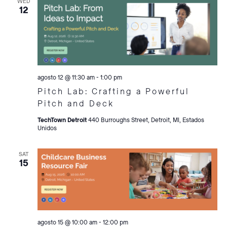
WED
12
agosto 12 @ 11:30 am
-
1:00 pm
Pitch Lab: Crafting a Powerful
Pitch and Deck
TechTown Detroit
440 Burroughs Street, Detroit, MI, Estados
Unidos
SAT
15
agosto 15 @ 10:00 am
-
12:00 pm