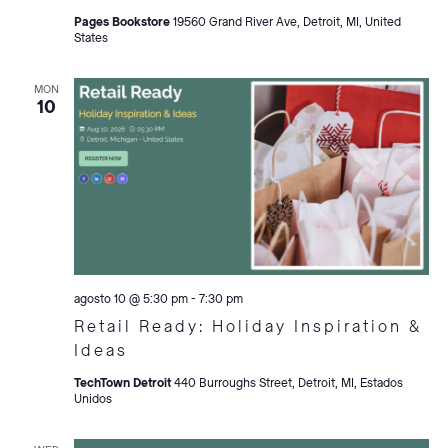
Pages Bookstore
19560 Grand River Ave, Detroit, MI, United
States
MON
10
agosto 10 @ 5:30 pm
-
7:30 pm
Retail Ready: Holiday Inspiration &
Ideas
TechTown Detroit
440 Burroughs Street, Detroit, MI, Estados
Unidos