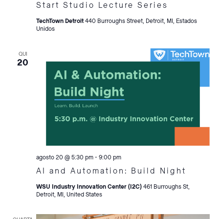
Start Studio Lecture Series
TechTown Detroit
440 Burroughs Street, Detroit, MI, Estados
Unidos
QUI
20
agosto 20 @ 5:30 pm
-
9:00 pm
AI and Automation: Build Night
WSU Industry Innovation Center (I2C)
461 Burroughs St,
Detroit, MI, United States