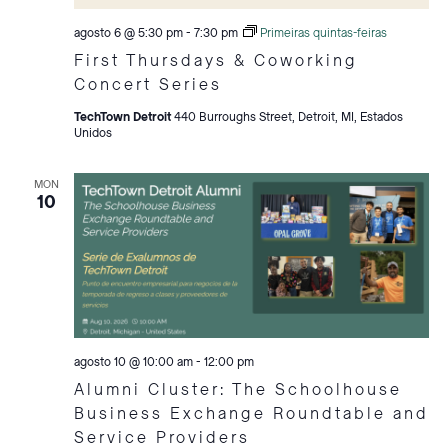
agosto 6 @ 5:30 pm
-
7:30 pm
Primeiras quintas-feiras
First Thursdays & Coworking
Concert Series
TechTown Detroit
440 Burroughs Street, Detroit, MI, Estados
Unidos
MON
10
agosto 10 @ 10:00 am
-
12:00 pm
Alumni Cluster: The Schoolhouse
Business Exchange Roundtable and
Service Providers