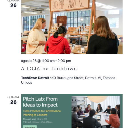
QUARTA
26
agosto 26 @ 11:00 am
-
2:00 pm
A LOJA na TechTown
TechTown Detroit
440 Burroughs Street, Detroit, MI, Estados
Unidos
QUARTA
26