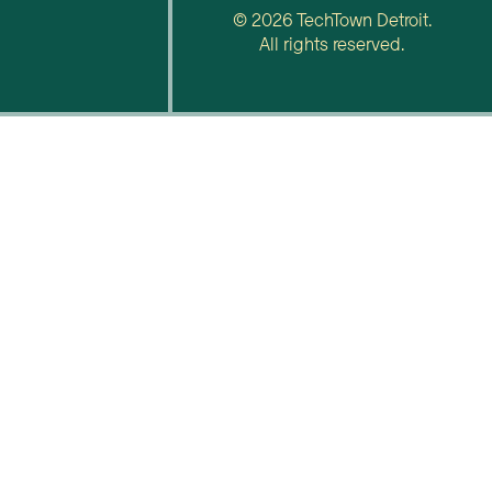
© 2026 TechTown Detroit.
All rights reserved.