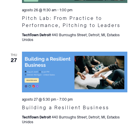
agosto 26 @ 11:30 am
-
1:00 pm
Pitch Lab: From Practice to
Performance, Pitching to Leaders
TechTown Detroit
440 Burroughs Street, Detroit, MI, Estados
Unidos
THU
27
agosto 27 @ 5:30 pm
-
7:00 pm
Building a Resilient Business
TechTown Detroit
440 Burroughs Street, Detroit, MI, Estados
Unidos