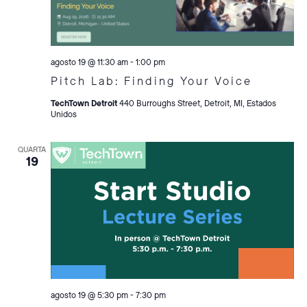
agosto 19 @ 11:30 am
-
1:00 pm
Pitch Lab: Finding Your Voice
TechTown Detroit
440 Burroughs Street, Detroit, MI, Estados
Unidos
QUARTA
19
agosto 19 @ 5:30 pm
-
7:30 pm