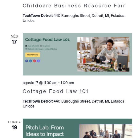
Childcare Business Resource Fair
TechTown Detroit
440 Burroughs Street, Detroit, MI, Estados
Unidos
MÊS
17
agosto 17 @ 11:30 am
-
1:00 pm
Cottage Food Law 101
TechTown Detroit
440 Burroughs Street, Detroit, MI, Estados
Unidos
QUARTA
19