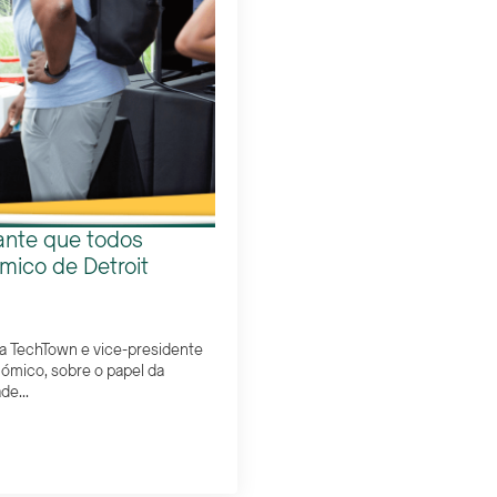
ante que todos
mico de Detroit
a TechTown e vice-presidente
ómico, sobre o papel da
e...