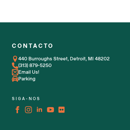
CONTACTO
440 Burroughs Street, Detroit, MI 48202
(313) 879-5250
Email Us!
Parking
SIGA-NOS