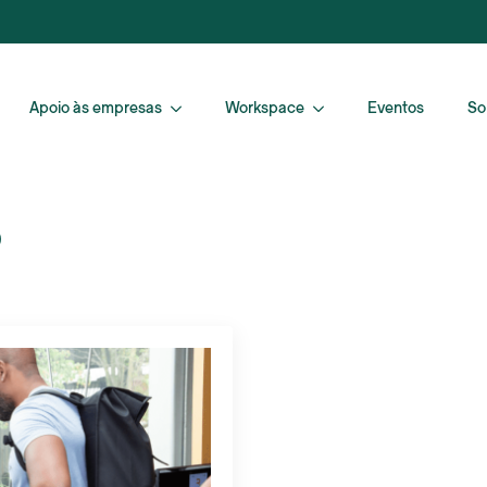
Apoio às empresas
Workspace
Eventos
So
o