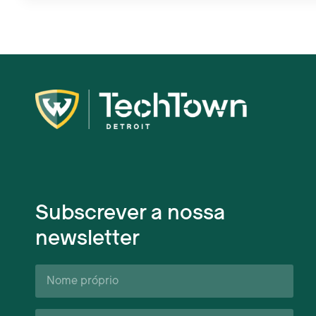
Subscrever a nossa
newsletter
Nome
próprio*
Apelido*