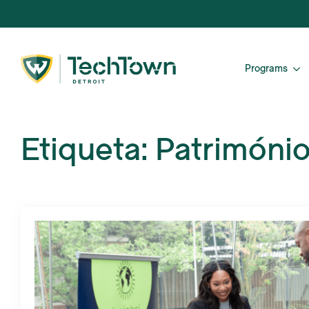
Programs
Etiqueta:
Patrimóni