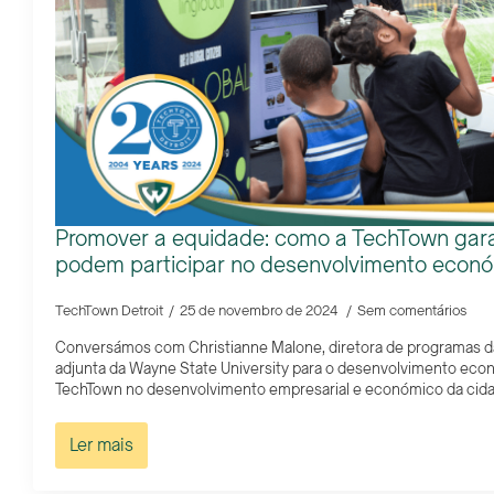
Promover a equidade: como a TechTown gar
podem participar no desenvolvimento econó
TechTown Detroit
25 de novembro de 2024
Sem comentários
Conversámos com Christianne Malone, diretora de programas d
adjunta da Wayne State University para o desenvolvimento econ
TechTown no desenvolvimento empresarial e económico da cidad
Ler mais