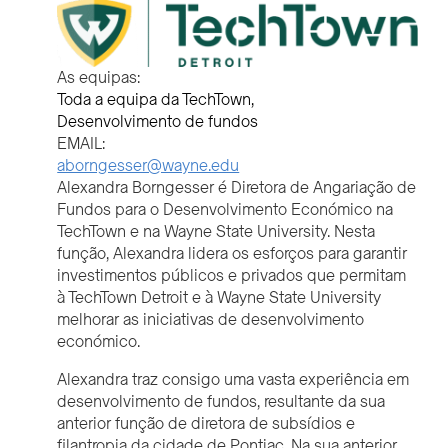
As equipas:
Toda a equipa da TechTown
Desenvolvimento de fundos
EMAIL:
aborngesser@wayne.edu
Alexandra Borngesser é Diretora de Angariação de
Fundos para o Desenvolvimento Económico na
TechTown e na Wayne State University. Nesta
função, Alexandra lidera os esforços para garantir
investimentos públicos e privados que permitam
à TechTown Detroit e à Wayne State University
melhorar as iniciativas de desenvolvimento
económico.
Alexandra traz consigo uma vasta experiência em
desenvolvimento de fundos, resultante da sua
anterior função de diretora de subsídios e
filantropia da cidade de Pontiac. Na sua anterior