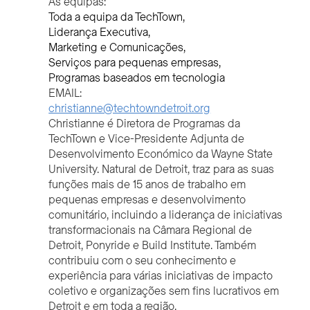
As equipas:
Toda a equipa da TechTown
Liderança Executiva
Marketing e Comunicações
Serviços para pequenas empresas
Programas baseados em tecnologia
EMAIL:
christianne@techtowndetroit.org
Christianne é Diretora de Programas da
TechTown e Vice-Presidente Adjunta de
Desenvolvimento Económico da Wayne State
University. Natural de Detroit, traz para as suas
funções mais de 15 anos de trabalho em
pequenas empresas e desenvolvimento
comunitário, incluindo a liderança de iniciativas
transformacionais na Câmara Regional de
Detroit, Ponyride e Build Institute. Também
contribuiu com o seu conhecimento e
experiência para várias iniciativas de impacto
coletivo e organizações sem fins lucrativos em
Detroit e em toda a região.