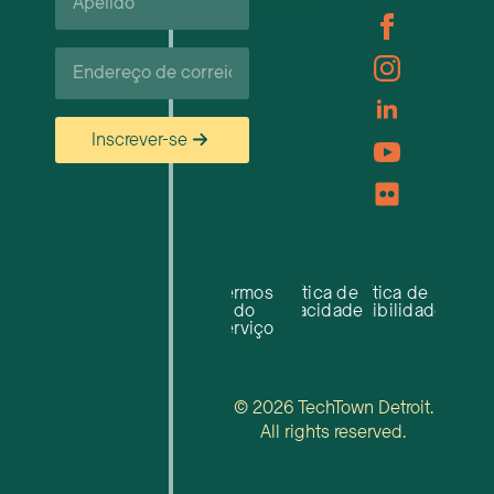
Carreiras
Correio
eletrónico*
Inscrever-se
Termos
Política de
Política de
do
privacidade
acessibilidade
serviço
© 2026 TechTown Detroit.
All rights reserved.